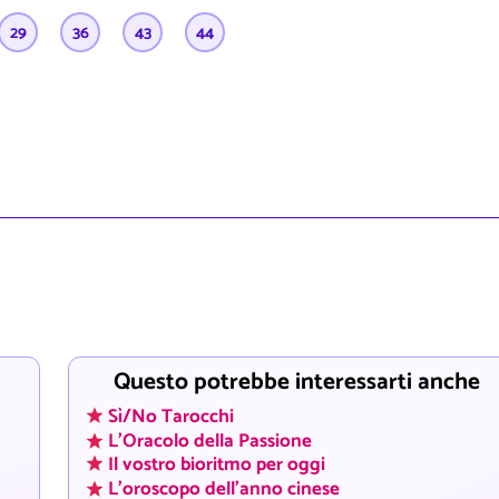
29
36
43
44
Questo potrebbe interessarti anche
Sì/No Tarocchi
L'Oracolo della Passione
Il vostro bioritmo per oggi
L'oroscopo dell'anno cinese