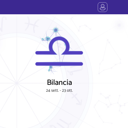
Bilancia
24 sett. - 23 ott.