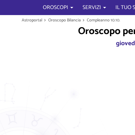
OROSCOPI
SERVIZI
IL TUO
Astroportal
Oroscopo Bilancia
Compleanno 10.10.
Oroscopo per 
gioved