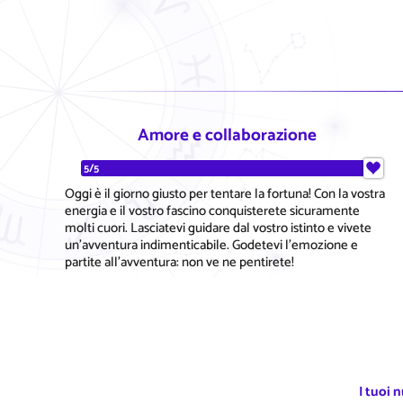
Amore e collaborazione
5/5
Oggi è il giorno giusto per tentare la fortuna! Con la vostra
energia e il vostro fascino conquisterete sicuramente
molti cuori. Lasciatevi guidare dal vostro istinto e vivete
un'avventura indimenticabile. Godetevi l'emozione e
partite all'avventura: non ve ne pentirete!
I tuoi 