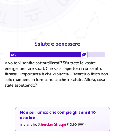
Salute e benessere
4/5
A volte vi sentite sottoutilizzati? Sfruttate le vostre
energie per fare sport. Che sia all'aperto o in un centro
fitness, l'importante è che vi piaccia. L'esercizio fisico non
solo mantiene in forma, ma anche in salute. Allora, cosa
state aspettando?
Non sei l'unico che compie gli anni il 10
ottobre
ma anche
Xherdan Shaqiri
(10.10.1991)