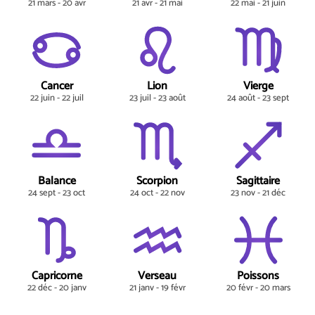
21 mars - 20 avr
21 avr - 21 mai
22 mai - 21 juin
Cancer
Lion
Vierge
22 juin - 22 juil
23 juil - 23 août
24 août - 23 sept
Balance
Scorpion
Sagittaire
24 sept - 23 oct
24 oct - 22 nov
23 nov - 21 déc
Capricorne
Verseau
Poissons
22 déc - 20 janv
21 janv - 19 févr
20 févr - 20 mars