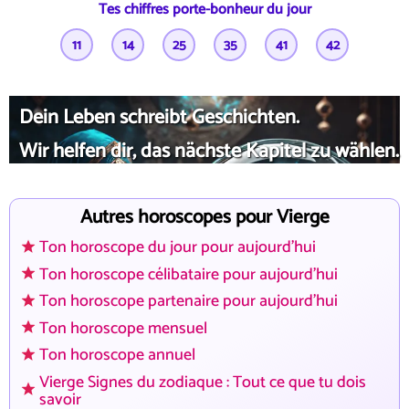
Tes chiffres porte-bonheur du jour
11
14
25
35
41
42
Dein Leben schreibt Geschichten.
Wir helfen dir, das nächste Kapitel zu wählen.
Autres horoscopes pour Vierge
Ton horoscope du jour pour aujourd'hui
Ton horoscope célibataire pour aujourd'hui
Ton horoscope partenaire pour aujourd'hui
Ton horoscope mensuel
Ton horoscope annuel
Vierge Signes du zodiaque : Tout ce que tu dois
savoir