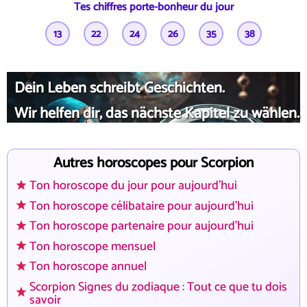
Tes chiffres porte-bonheur du jour
13
22
24
26
35
38
Dein Leben schreibt Geschichten.
Wir helfen dir, das nächste Kapitel zu wählen.
Autres horoscopes pour Scorpion
Ton horoscope du jour pour aujourd'hui
Ton horoscope célibataire pour aujourd'hui
Ton horoscope partenaire pour aujourd'hui
Ton horoscope mensuel
Ton horoscope annuel
Scorpion Signes du zodiaque : Tout ce que tu dois
savoir