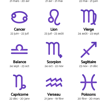
21 mars - 20 avr
21 avr - 21 mai
22 mai - 21 juin
Cancer
Lion
Vierge
22 juin - 22 juil
23 juil - 23 août
24 août - 23 sept
Balance
Scorpion
Sagittaire
24 sept - 23 oct
24 oct - 22 nov
23 nov - 21 déc
Capricorne
Verseau
Poissons
22 déc - 20 janv
21 janv - 19 févr
20 févr - 20 mars