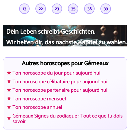
13
22
23
35
38
39
Dein Leben schreibt Geschichten.
Wir helfen dir, das nächste Kapitel zu wählen.
Autres horoscopes pour Gémeaux
Ton horoscope du jour pour aujourd'hui
Ton horoscope célibataire pour aujourd'hui
Ton horoscope partenaire pour aujourd'hui
Ton horoscope mensuel
Ton horoscope annuel
Gémeaux Signes du zodiaque : Tout ce que tu dois
savoir