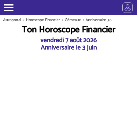
Astroportal
Horoscope Financier
Gémeaux
Anniversaire 3.6.
Ton Horoscope Financier
vendredi 7 août 2026
Anniversaire le 3 juin