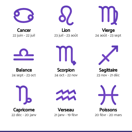
Cancer
Lion
Vierge
22 juin - 22 juil
23 juil - 23 août
24 août - 23 sept
Balance
Scorpion
Sagittaire
24 sept - 23 oct
24 oct - 22 nov
23 nov - 21 déc
Capricorne
Verseau
Poissons
22 déc - 20 janv
21 janv - 19 févr
20 févr - 20 mars