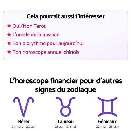
Cela pourrait aussi t'intéresser
Oui/Non Tarot
L'oracle de la passion
Ton biorythme pour aujourd'hui
Ton horoscope annuel chinois
L'horoscope financier pour d'autres
signes du zodiaque
Bélier
Taureau
Gémeaux
21 mars - 20 avr
21 avr - 21 mai
22 mai - 21 juin