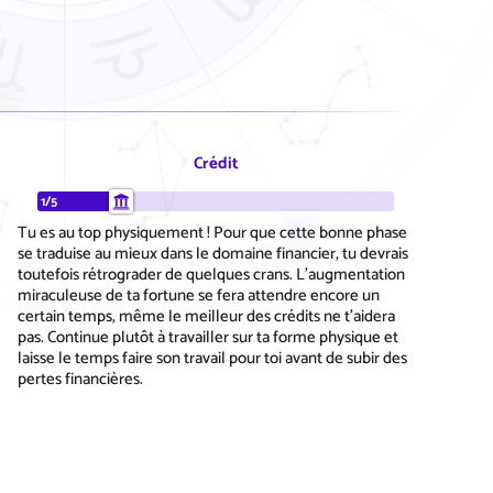
Crédit
1/5
Tu es au top physiquement ! Pour que cette bonne phase
se traduise au mieux dans le domaine financier, tu devrais
toutefois rétrograder de quelques crans. L'augmentation
miraculeuse de ta fortune se fera attendre encore un
certain temps, même le meilleur des crédits ne t'aidera
pas. Continue plutôt à travailler sur ta forme physique et
laisse le temps faire son travail pour toi avant de subir des
pertes financières.