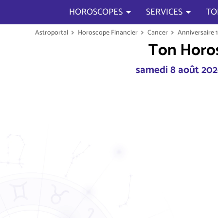
HOROSCOPES
SERVICES
TO
Astroportal
Horoscope Financier
Cancer
Anniversaire 1
Ton Horos
samedi 8 août 2026 