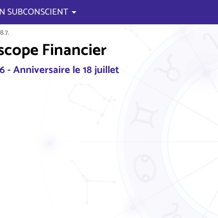
N SUBCONSCIENT
8.7.
cope Financier
- Anniversaire le 18 juillet