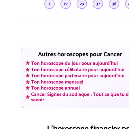
1
19
29
37
38
Autres horoscopes pour Cancer
Ton horoscope du jour pour aujourd'hui
Ton horoscope célibataire pour aujourd'hui
Ton horoscope partenaire pour aujourd'hui
Ton horoscope mensuel
Ton horoscope annuel
Cancer Signes du zodiaque : Tout ce que tu d
savoir
L'horoscope financier p