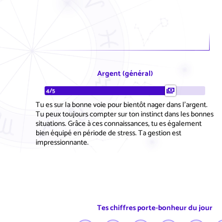
Argent (général)
4/5
Tu es sur la bonne voie pour bientôt nager dans l'argent.
Tu peux toujours compter sur ton instinct dans les bonnes
situations. Grâce à ces connaissances, tu es également
bien équipé en période de stress. Ta gestion est
impressionnante.
Tes chiffres porte-bonheur du jour