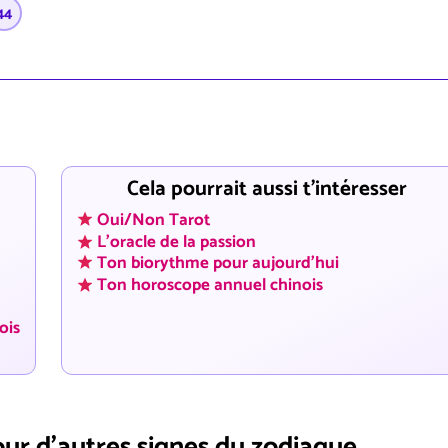
44
Cela pourrait aussi t'intéresser
Oui/Non Tarot
L'oracle de la passion
Ton biorythme pour aujourd'hui
Ton horoscope annuel chinois
ois
our d'autres signes du zodiaque