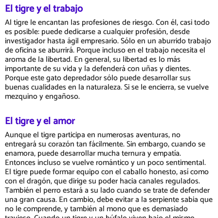
El tigre y el trabajo
Al tigre le encantan las profesiones de riesgo. Con él, casi todo
es posible: puede dedicarse a cualquier profesión, desde
investigador hasta ágil empresario. Sólo en un aburrido trabajo
de oficina se aburrirá. Porque incluso en el trabajo necesita el
aroma de la libertad. En general, su libertad es lo más
importante de su vida y la defenderá con uñas y dientes.
Porque este gato depredador sólo puede desarrollar sus
buenas cualidades en la naturaleza. Si se le encierra, se vuelve
mezquino y engañoso.
El tigre y el amor
Aunque el tigre participa en numerosas aventuras, no
entregará su corazón tan fácilmente. Sin embargo, cuando se
enamora, puede desarrollar mucha ternura y empatía.
Entonces incluso se vuelve romántico y un poco sentimental.
El tigre puede formar equipo con el caballo honesto, así como
con el dragón, que dirige su poder hacia canales regulados.
También el perro estará a su lado cuando se trate de defender
una gran causa. En cambio, debe evitar a la serpiente sabia que
no le comprende, y también al mono que es demasiado