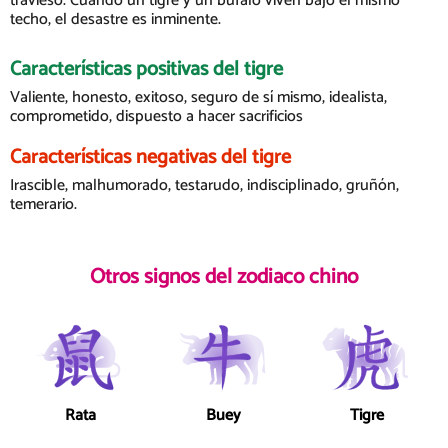
travieso. Cuando un tigre y un búfalo viven bajo el mismo
techo, el desastre es inminente.
Características positivas del tigre
Valiente, honesto, exitoso, seguro de sí mismo, idealista,
comprometido, dispuesto a hacer sacrificios
Características negativas del tigre
Irascible, malhumorado, testarudo, indisciplinado, gruñón,
temerario.
Otros signos del zodiaco chino
Rata
Buey
Tigre