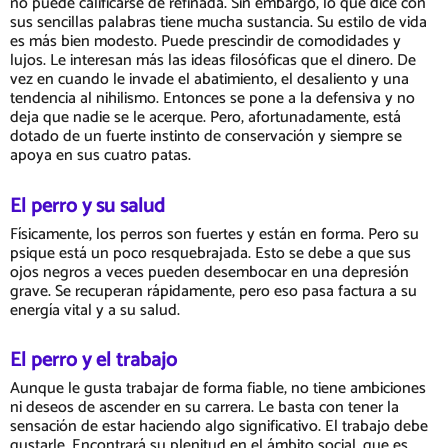
no puede calificarse de refinada. Sin embargo, lo que dice con
sus sencillas palabras tiene mucha sustancia. Su estilo de vida
es más bien modesto. Puede prescindir de comodidades y
lujos. Le interesan más las ideas filosóficas que el dinero. De
vez en cuando le invade el abatimiento, el desaliento y una
tendencia al nihilismo. Entonces se pone a la defensiva y no
deja que nadie se le acerque. Pero, afortunadamente, está
dotado de un fuerte instinto de conservación y siempre se
apoya en sus cuatro patas.
El perro y su salud
Físicamente, los perros son fuertes y están en forma. Pero su
psique está un poco resquebrajada. Esto se debe a que sus
ojos negros a veces pueden desembocar en una depresión
grave. Se recuperan rápidamente, pero eso pasa factura a su
energía vital y a su salud.
El perro y el trabajo
Aunque le gusta trabajar de forma fiable, no tiene ambiciones
ni deseos de ascender en su carrera. Le basta con tener la
sensación de estar haciendo algo significativo. El trabajo debe
gustarle. Encontrará su plenitud en el ámbito social, que es