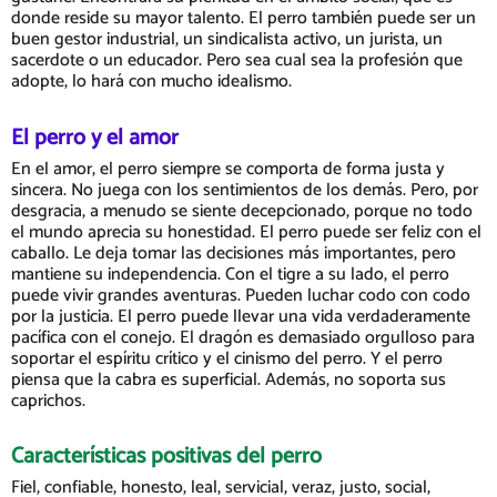
donde reside su mayor talento. El perro también puede ser un
buen gestor industrial, un sindicalista activo, un jurista, un
sacerdote o un educador. Pero sea cual sea la profesión que
adopte, lo hará con mucho idealismo.
El perro y el amor
En el amor, el perro siempre se comporta de forma justa y
sincera. No juega con los sentimientos de los demás. Pero, por
desgracia, a menudo se siente decepcionado, porque no todo
el mundo aprecia su honestidad. El perro puede ser feliz con el
caballo. Le deja tomar las decisiones más importantes, pero
mantiene su independencia. Con el tigre a su lado, el perro
puede vivir grandes aventuras. Pueden luchar codo con codo
por la justicia. El perro puede llevar una vida verdaderamente
pacífica con el conejo. El dragón es demasiado orgulloso para
soportar el espíritu crítico y el cinismo del perro. Y el perro
piensa que la cabra es superficial. Además, no soporta sus
caprichos.
Características positivas del perro
Fiel, confiable, honesto, leal, servicial, veraz, justo, social,