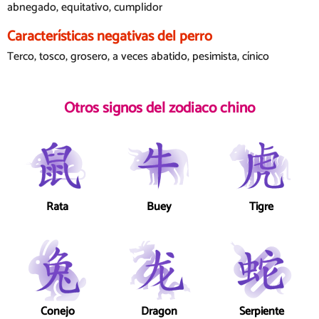
abnegado, equitativo, cumplidor
Características negativas del perro
Terco, tosco, grosero, a veces abatido, pesimista, cínico
Otros signos del zodiaco chino
Rata
Buey
Tigre
Conejo
Dragon
Serpiente