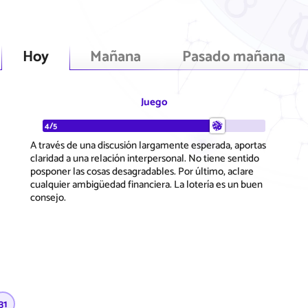
Hoy
Mañana
Pasado mañana
Juego
4/5
A través de una discusión largamente esperada, aportas
claridad a una relación interpersonal. No tiene sentido
posponer las cosas desagradables. Por último, aclare
cualquier ambigüedad financiera. La lotería es un buen
consejo.
31