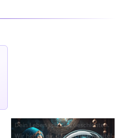
Wenn du nachts wach liegst...