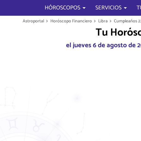
HÓROSCOPOS
SERVICIOS
T
Astroportal
Horóscopo Financiero
Libra
Cumpleaños 22
Tu Horósc
el jueves 6 de agosto de 