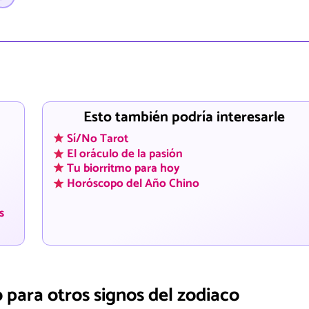
Esto también podría interesarle
Sí/No Tarot
El oráculo de la pasión
Tu biorritmo para hoy
Horóscopo del Año Chino
s
 para otros signos del zodiaco