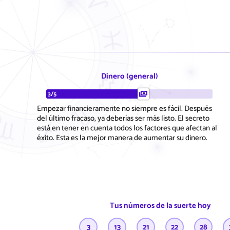
Dinero (general)
3/5
Empezar financieramente no siempre es fácil. Después
del último fracaso, ya deberías ser más listo. El secreto
está en tener en cuenta todos los factores que afectan al
éxito. Esta es la mejor manera de aumentar su dinero.
Tus números de la suerte hoy
3
13
21
22
28