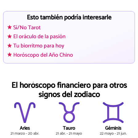
Esto también podría interesarle
Sí/No Tarot
El oráculo de la pasión
Tu biorritmo para hoy
Horóscopo del Año Chino
El horóscopo financiero para otros
signos del zodiaco
Aries
Tauro
Géminis
21 marzo - 20 abr.
21 abr. - 21 mayo
22 mayo - 21 jun.