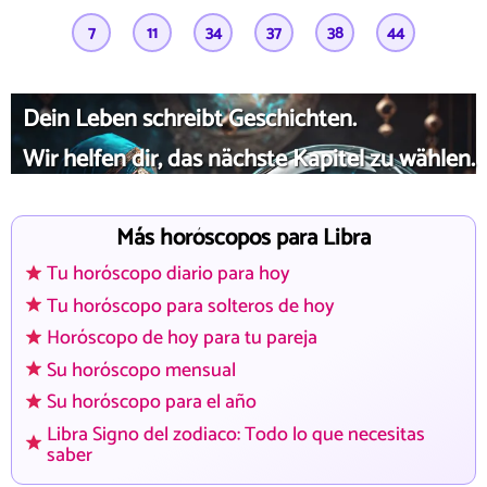
7
11
34
37
38
44
Dein Leben schreibt Geschichten.
Wir helfen dir, das nächste Kapitel zu wählen.
Más horóscopos para Libra
Tu horóscopo diario para hoy
Tu horóscopo para solteros de hoy
Horóscopo de hoy para tu pareja
Su horóscopo mensual
Su horóscopo para el año
Libra Signo del zodiaco: Todo lo que necesitas
saber