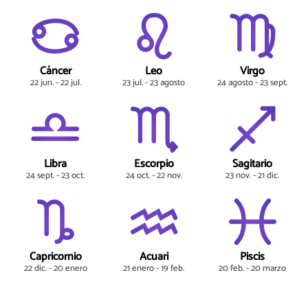
Cáncer
Leo
Virgo
22 jun. - 22 jul.
23 jul. - 23 agosto
24 agosto - 23 sept.
Libra
Escorpio
Sagitario
24 sept. - 23 oct.
24 oct. - 22 nov.
23 nov. - 21 dic.
Capricornio
Acuari
Piscis
22 dic. - 20 enero
21 enero - 19 feb.
20 feb. - 20 marzo