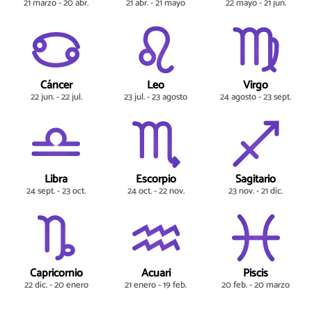
21 marzo - 20 abr.
21 abr. - 21 mayo
22 mayo - 21 jun.
Cáncer
Leo
Virgo
22 jun. - 22 jul.
23 jul. - 23 agosto
24 agosto - 23 sept.
Libra
Escorpio
Sagitario
24 sept. - 23 oct.
24 oct. - 22 nov.
23 nov. - 21 dic.
Capricornio
Acuari
Piscis
22 dic. - 20 enero
21 enero - 19 feb.
20 feb. - 20 marzo