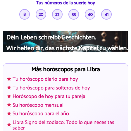
Tus números de la suerte hoy
8
20
27
33
40
41
Dein Leben schreibt Geschichten.
Wir helfen dir, das nächste Kapitel zu wählen.
Más horóscopos para Libra
Tu horóscopo diario para hoy
Tu horóscopo para solteros de hoy
Horóscopo de hoy para tu pareja
Su horóscopo mensual
Su horóscopo para el año
Libra Signo del zodiaco: Todo lo que necesitas
saber