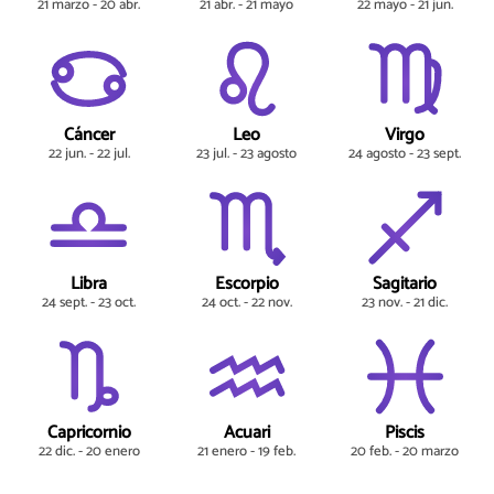
21 marzo - 20 abr.
21 abr. - 21 mayo
22 mayo - 21 jun.
Cáncer
Leo
Virgo
22 jun. - 22 jul.
23 jul. - 23 agosto
24 agosto - 23 sept.
Libra
Escorpio
Sagitario
24 sept. - 23 oct.
24 oct. - 22 nov.
23 nov. - 21 dic.
Capricornio
Acuari
Piscis
22 dic. - 20 enero
21 enero - 19 feb.
20 feb. - 20 marzo