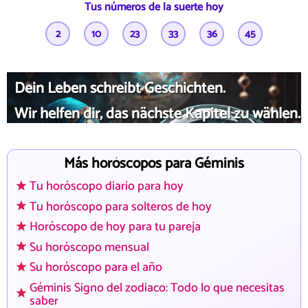
Tus números de la suerte hoy
2
10
23
33
36
45
Dein Leben schreibt Geschichten.
Wir helfen dir, das nächste Kapitel zu wählen.
Más horóscopos para Géminis
Tu horóscopo diario para hoy
Tu horóscopo para solteros de hoy
Horóscopo de hoy para tu pareja
Su horóscopo mensual
Su horóscopo para el año
Géminis Signo del zodiaco: Todo lo que necesitas
saber