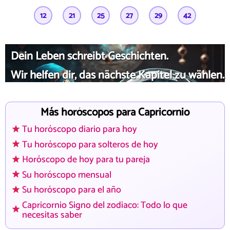
12
21
25
27
29
42
Dein Leben schreibt Geschichten.
Wir helfen dir, das nächste Kapitel zu wählen.
Más horóscopos para Capricornio
Tu horóscopo diario para hoy
Tu horóscopo para solteros de hoy
Horóscopo de hoy para tu pareja
Su horóscopo mensual
Su horóscopo para el año
Capricornio Signo del zodiaco: Todo lo que
necesitas saber