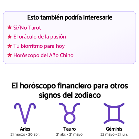
Esto también podría interesarle
Sí/No Tarot
El oráculo de la pasión
Tu biorritmo para hoy
Horóscopo del Año Chino
El horóscopo financiero para otros
signos del zodiaco
Aries
Tauro
Géminis
21 marzo - 20 abr.
21 abr. - 21 mayo
22 mayo - 21 jun.