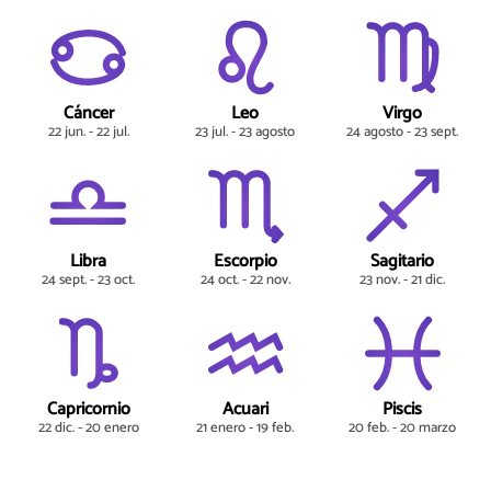
Cáncer
Leo
Virgo
22 jun. - 22 jul.
23 jul. - 23 agosto
24 agosto - 23 sept.
Libra
Escorpio
Sagitario
24 sept. - 23 oct.
24 oct. - 22 nov.
23 nov. - 21 dic.
Capricornio
Acuari
Piscis
22 dic. - 20 enero
21 enero - 19 feb.
20 feb. - 20 marzo