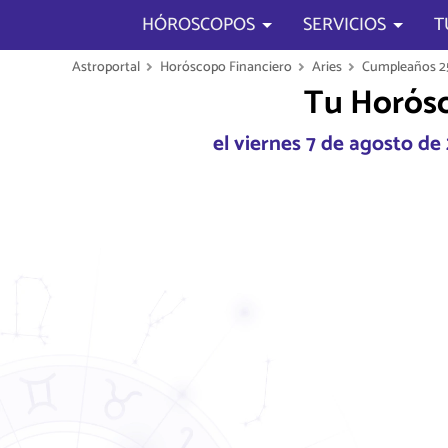
HÓROSCOPOS
SERVICIOS
T
Astroportal
Horóscopo Financiero
Aries
Cumpleaños 25
Tu Horósc
el viernes 7 de agosto d