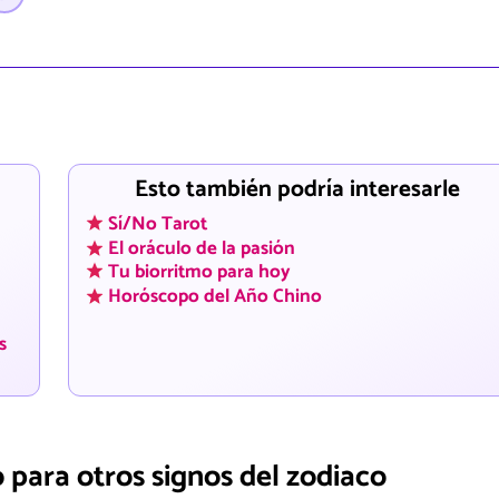
Esto también podría interesarle
Sí/No Tarot
El oráculo de la pasión
Tu biorritmo para hoy
Horóscopo del Año Chino
s
 para otros signos del zodiaco