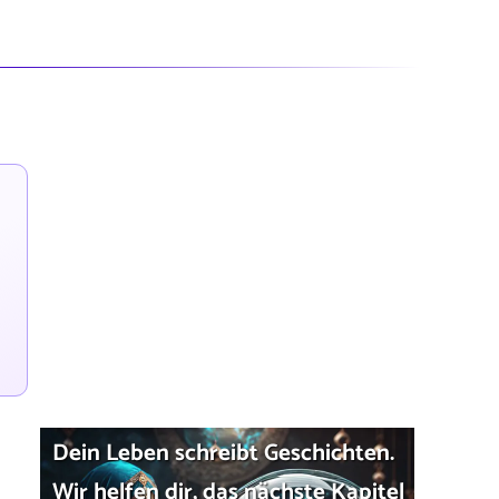
Dein Leben schreibt Geschichten.
Wir helfen dir, das nächste Kapitel