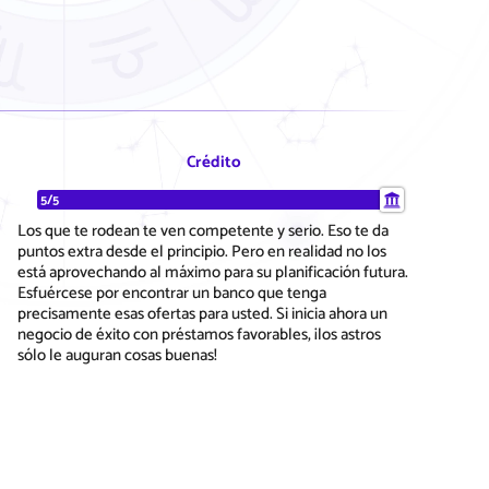
Crédito
5/5
Los que te rodean te ven competente y serio. Eso te da
puntos extra desde el principio. Pero en realidad no los
está aprovechando al máximo para su planificación futura.
Esfuércese por encontrar un banco que tenga
precisamente esas ofertas para usted. Si inicia ahora un
negocio de éxito con préstamos favorables, ¡los astros
sólo le auguran cosas buenas!