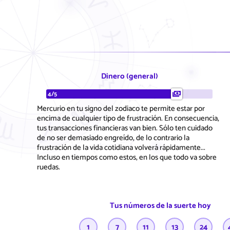
Dinero (general)
4/5
Mercurio en tu signo del zodiaco te permite estar por
encima de cualquier tipo de frustración. En consecuencia,
tus transacciones financieras van bien. Sólo ten cuidado
de no ser demasiado engreído, de lo contrario la
frustración de la vida cotidiana volverá rápidamente...
Incluso en tiempos como estos, en los que todo va sobre
ruedas.
Tus números de la suerte hoy
1
7
11
13
24