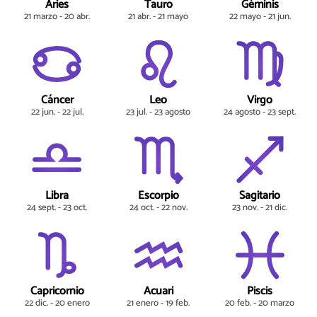
Aries
Tauro
Géminis
21 marzo - 20 abr.
21 abr. - 21 mayo
22 mayo - 21 jun.
Cáncer
Leo
Virgo
22 jun. - 22 jul.
23 jul. - 23 agosto
24 agosto - 23 sept.
Libra
Escorpio
Sagitario
24 sept. - 23 oct.
24 oct. - 22 nov.
23 nov. - 21 dic.
Capricornio
Acuari
Piscis
22 dic. - 20 enero
21 enero - 19 feb.
20 feb. - 20 marzo