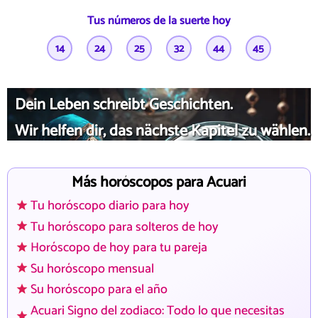
Tus números de la suerte hoy
14
24
25
32
44
45
Dein Leben schreibt Geschichten.
Wir helfen dir, das nächste Kapitel zu wählen.
Más horóscopos para Acuari
Tu horóscopo diario para hoy
Tu horóscopo para solteros de hoy
Horóscopo de hoy para tu pareja
Su horóscopo mensual
Su horóscopo para el año
Acuari Signo del zodiaco: Todo lo que necesitas