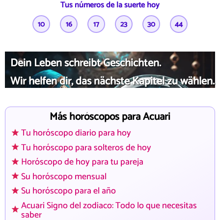
Tus números de la suerte hoy
10
16
17
23
30
44
Dein Leben schreibt Geschichten.
Wir helfen dir, das nächste Kapitel zu wählen.
Más horóscopos para Acuari
Tu horóscopo diario para hoy
Tu horóscopo para solteros de hoy
Horóscopo de hoy para tu pareja
Su horóscopo mensual
Su horóscopo para el año
Acuari Signo del zodiaco: Todo lo que necesitas
saber