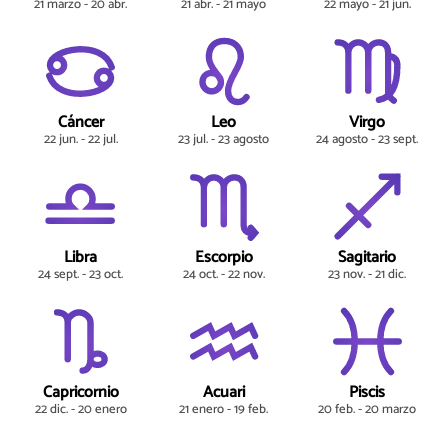
21 marzo - 20 abr.
21 abr. - 21 mayo
22 mayo - 21 jun.
Cáncer
Leo
Virgo
22 jun. - 22 jul.
23 jul. - 23 agosto
24 agosto - 23 sept.
Libra
Escorpio
Sagitario
24 sept. - 23 oct.
24 oct. - 22 nov.
23 nov. - 21 dic.
Capricornio
Acuari
Piscis
22 dic. - 20 enero
21 enero - 19 feb.
20 feb. - 20 marzo