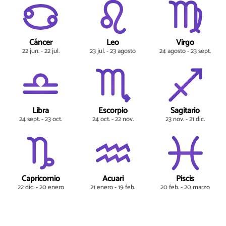
Cáncer
Leo
Virgo
22 jun. - 22 jul.
23 jul. - 23 agosto
24 agosto - 23 sept.
Libra
Escorpio
Sagitario
24 sept. - 23 oct.
24 oct. - 22 nov.
23 nov. - 21 dic.
Capricornio
Acuari
Piscis
22 dic. - 20 enero
21 enero - 19 feb.
20 feb. - 20 marzo