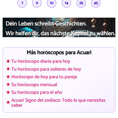
7
9
10
14
25
45
Dein Leben schreibt Geschichten.
Wir helfen dir, das nächste Kapitel zu wählen.
Más horóscopos para Acuari
Tu horóscopo diario para hoy
Tu horóscopo para solteros de hoy
Horóscopo de hoy para tu pareja
Su horóscopo mensual
Su horóscopo para el año
Acuari Signo del zodiaco: Todo lo que necesitas
saber