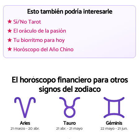
Esto también podría interesarle
Sí/No Tarot
El oráculo de la pasión
Tu biorritmo para hoy
Horóscopo del Año Chino
El horóscopo financiero para otros
signos del zodiaco
Aries
Tauro
Géminis
21 marzo - 20 abr.
21 abr. - 21 mayo
22 mayo - 21 jun.