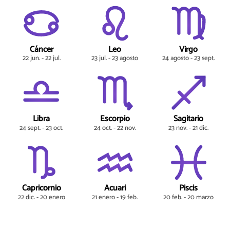
Cáncer
Leo
Virgo
22 jun. - 22 jul.
23 jul. - 23 agosto
24 agosto - 23 sept.
Libra
Escorpio
Sagitario
24 sept. - 23 oct.
24 oct. - 22 nov.
23 nov. - 21 dic.
Capricornio
Acuari
Piscis
22 dic. - 20 enero
21 enero - 19 feb.
20 feb. - 20 marzo