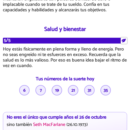
implacable cuando se trate de tu sueldo. Confía en tus
capacidades y habilidades y alcanzarás tus objetivos.
Salud y bienestar
5/5
Hoy estás físicamente en plena forma y lleno de energía. Pero
no seas engreído ni te esfuerces en exceso. Recuerda que la
salud es lo más valioso. Por eso es buena idea bajar el ritmo de
vez en cuando.
Tus números de la suerte hoy
6
7
19
21
31
35
No eres el único que cumple años el 26 de octubre
sino también
Seth MacFarlane
(26.10.1973)