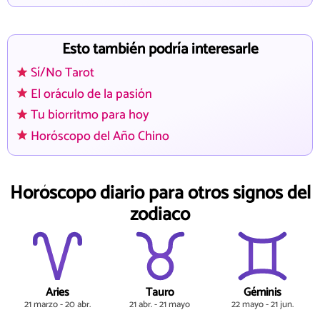
Esto también podría interesarle
Sí/No Tarot
El oráculo de la pasión
Tu biorritmo para hoy
Horóscopo del Año Chino
Horóscopo diario para otros signos del
zodiaco
Aries
Tauro
Géminis
21 marzo - 20 abr.
21 abr. - 21 mayo
22 mayo - 21 jun.