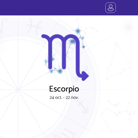
Escorpio
24 oct. - 22 nov.