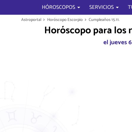
HÓROSCOPOS
SERVICIOS
T
Astroportal
Horóscopo Escorpio
Cumpleaños 15.11.
Horóscopo para los 
el jueves 