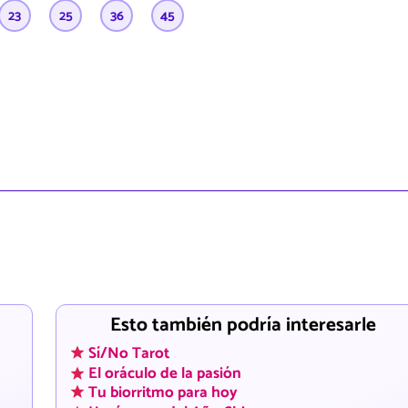
23
25
36
45
Esto también podría interesarle
Sí/No Tarot
El oráculo de la pasión
Tu biorritmo para hoy