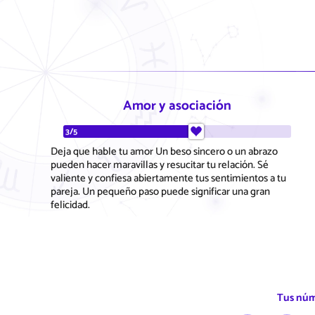
Amor y asociación
3/5
Deja que hable tu amor Un beso sincero o un abrazo
pueden hacer maravillas y resucitar tu relación. Sé
valiente y confiesa abiertamente tus sentimientos a tu
pareja. Un pequeño paso puede significar una gran
felicidad.
Tus núm