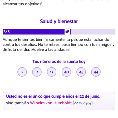
alcanzar tus objetivos!
Salud y bienestar
3/5
Aunque te sientes bien físicamente, tu psique está luchando
contra los desafíos. No te retires, pasa tiempo con tus amigos y
disfruta del día. ¡Vuelve a las andadas!
Tus números de la suerte hoy
2
7
17
40
43
44
Usted no es el único que cumple años el 22 de junio.
sino también
Wilhelm von Humboldt
(22.06.1767)