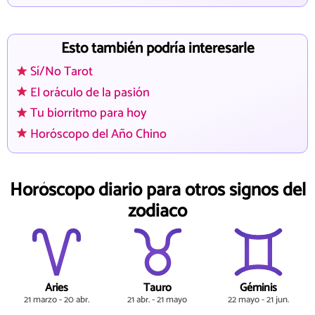
Esto también podría interesarle
Sí/No Tarot
El oráculo de la pasión
Tu biorritmo para hoy
Horóscopo del Año Chino
Horóscopo diario para otros signos del
zodiaco
Aries
Tauro
Géminis
21 marzo - 20 abr.
21 abr. - 21 mayo
22 mayo - 21 jun.