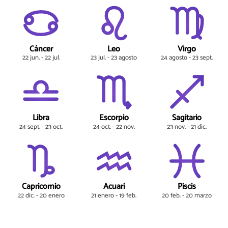
Cáncer
Leo
Virgo
22 jun. - 22 jul.
23 jul. - 23 agosto
24 agosto - 23 sept.
Libra
Escorpio
Sagitario
24 sept. - 23 oct.
24 oct. - 22 nov.
23 nov. - 21 dic.
Capricornio
Acuari
Piscis
22 dic. - 20 enero
21 enero - 19 feb.
20 feb. - 20 marzo