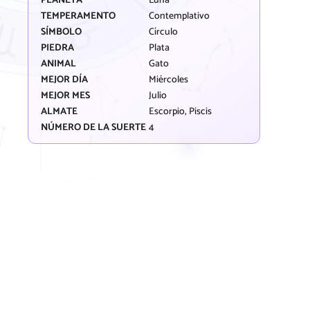
PLANETA
Luna
TEMPERAMENTO
Contemplativo
SÍMBOLO
Círculo
PIEDRA
Plata
ANIMAL
Gato
MEJOR DÍA
Miércoles
MEJOR MES
Julio
ALMATE
Escorpio, Piscis
NÚMERO DE LA SUERTE
4