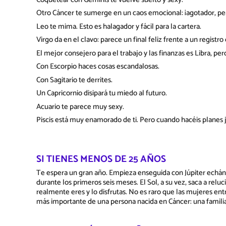
Otro Cáncer te sumerge en un caos emocional: ¡agotador, p
Leo te mima. Esto es halagador y fácil para la cartera.
Virgo da en el clavo: parece un final feliz frente a un registro c
El mejor consejero para el trabajo y las finanzas es Libra, p
Con Escorpio haces cosas escandalosas.
Con Sagitario te derrites.
Un Capricornio disipará tu miedo al futuro.
Acuario te parece muy sexy.
Piscis está muy enamorado de ti. Pero cuando hacéis planes 
SI TIENES MENOS DE 25 AÑOS
Te espera un gran año. Empieza enseguida con Júpiter ech
durante los primeros seis meses. El Sol, a su vez, saca a reluc
realmente eres y lo disfrutas. No es raro que las mujeres e
más importante de una persona nacida en Cáncer: una familia