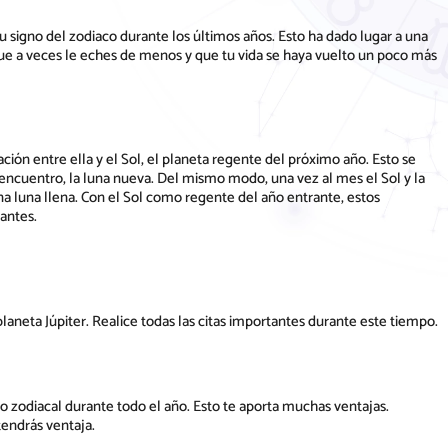
u signo del zodiaco durante los últimos años. Esto ha dado lugar a una
ue a veces le eches de menos y que tu vida se haya vuelto un poco más
ción entre ella y el Sol, el planeta regente del próximo año. Esto se
ncuentro, la luna nueva. Del mismo modo, una vez al mes el Sol y la
 luna llena. Con el Sol como regente del año entrante, estos
antes.
aneta Júpiter. Realice todas las citas importantes durante este tiempo.
o zodiacal durante todo el año. Esto te aporta muchas ventajas.
endrás ventaja.