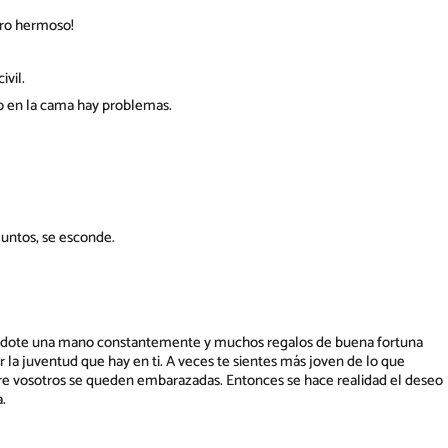
ero hermoso!
ivil.
ero en la cama hay problemas.
juntos, se esconde.
ándote una mano constantemente y muchos regalos de buena fortuna
ir la juventud que hay en ti. A veces te sientes más joven de lo que
ntre vosotros se queden embarazadas. Entonces se hace realidad el deseo
.