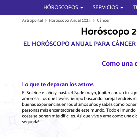
HÓROSCOPOS
SERVICIOS
T
Astroportal
Horóscopo Anual 2024
Cáncer
Horóscopo 20
EL HORÓSCOPO ANUAL PARA CÁNCER 
Como una d
Lo que te deparan los astros
El Sol rige el año y, hasta el 24 de mayo, Júpiter abraza tu s
amorosa. Los que llevéis tiempo buscando pareja tendréis 
buenas experiencias en los últimos años y sabes cómo ponerte
personas más encantadoras de este mundo. Todo el mundo los
cosas se ponen más difíciles. Así que vive y ama como una dio
segunda!