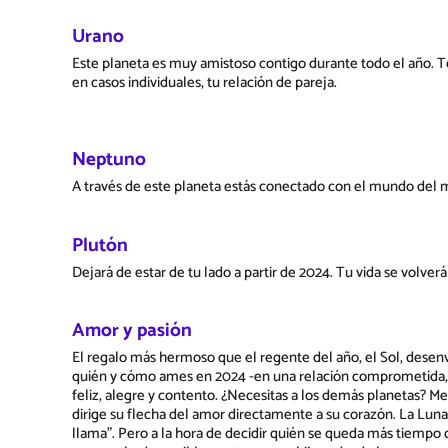
Urano
Este planeta es muy amistoso contigo durante todo el año. Te 
en casos individuales, tu relación de pareja.
Neptuno
A través de este planeta estás conectado con el mundo del mi
Plutón
Dejará de estar de tu lado a partir de 2024. Tu vida se volver
Amor y pasión
El regalo más hermoso que el regente del año, el Sol, desenvu
quién y cómo ames en 2024 -en una relación comprometida, en
feliz, alegre y contento. ¿Necesitas a los demás planetas? Me
dirige su flecha del amor directamente a su corazón. La Luna
llama". Pero a la hora de decidir quién se queda más tiempo co