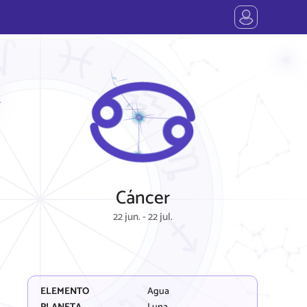
R
Cáncer
22 jun. - 22 jul.
ELEMENTO
Agua