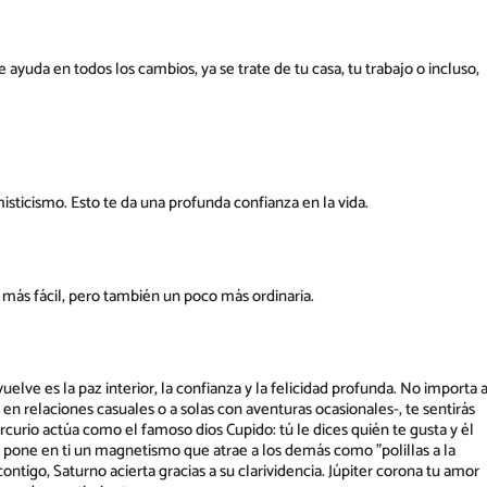
ayuda en todos los cambios, ya se trate de tu casa, tu trabajo o incluso,
sticismo. Esto te da una profunda confianza en la vida.
á más fácil, pero también un poco más ordinaria.
elve es la paz interior, la confianza y la felicidad profunda. No importa 
 relaciones casuales o a solas con aventuras ocasionales-, te sentirás
rcurio actúa como el famoso dios Cupido: tú le dices quién te gusta y él
 pone en ti un magnetismo que atrae a los demás como "polillas a la
ntigo, Saturno acierta gracias a su clarividencia. Júpiter corona tu amor