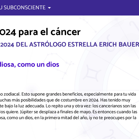
U SUBCONSCIENTE
24 para el cáncer
2024 DEL ASTRÓLOGO ESTRELLA ERICH BAUE
iosa, como un dios
igno zodiacal. Esto supone grandes beneficios, especialmente para tu vida
muchas más posibilidades que de costumbre en 2024. Has tenido muy
 bajo la luz adecuada. Lo repito una y otra vez: los cancerianos son las
 quiere. Júpiter se desplaza a finales de mayo. Es entonces cuando las
sa, como un dios, en la primera mitad del año, ¡y no te preocupes por la