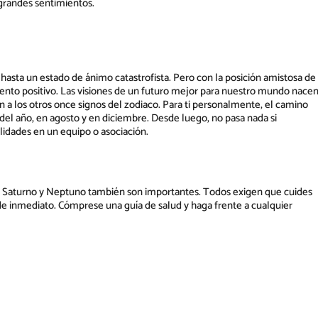
grandes sentimientos.
 hasta un estado de ánimo catastrofista. Pero con la posición amistosa de
miento positivo. Las visiones de un futuro mejor para nuestro mundo nace
n a los otros once signos del zodiaco. Para ti personalmente, el camino
d del año, en agosto y en diciembre. Desde luego, no pasa nada si
lidades en un equipo o asociación.
er. Saturno y Neptuno también son importantes. Todos exigen que cuides
 de inmediato. Cómprese una guía de salud y haga frente a cualquier