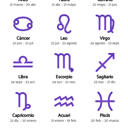
21 marzo - 20 abr.
21 abr. - 21 mayo
22 mayo - 21 jun.
Cáncer
Leo
Virgo
22 jun. - 22 jul.
23 jul. - 23 agosto
24 agosto - 23 sept.
Libra
Escorpio
Sagitario
24 sept. - 23 oct.
24 oct. - 22 nov.
23 nov. - 21 dic.
Capricornio
Acuari
Piscis
22 dic. - 20 enero
21 enero - 19 feb.
20 feb. - 20 marzo