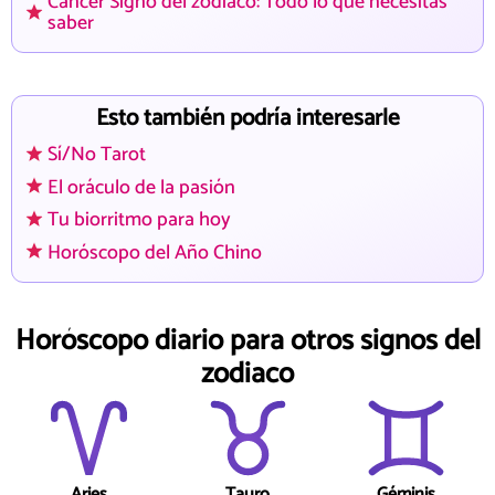
Cáncer Signo del zodiaco: Todo lo que necesitas
saber
Esto también podría interesarle
Sí/No Tarot
El oráculo de la pasión
Tu biorritmo para hoy
Horóscopo del Año Chino
Horóscopo diario para otros signos del
zodiaco
Aries
Tauro
Géminis