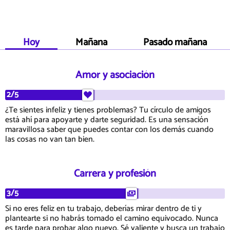
Hoy
Mañana
Pasado mañana
Amor y asociación
2/5
¿Te sientes infeliz y tienes problemas? Tu círculo de amigos
está ahí para apoyarte y darte seguridad. Es una sensación
maravillosa saber que puedes contar con los demás cuando
las cosas no van tan bien.
Carrera y profesión
3/5
Si no eres feliz en tu trabajo, deberías mirar dentro de ti y
plantearte si no habrás tomado el camino equivocado. Nunca
es tarde para probar algo nuevo. Sé valiente y busca un trabajo