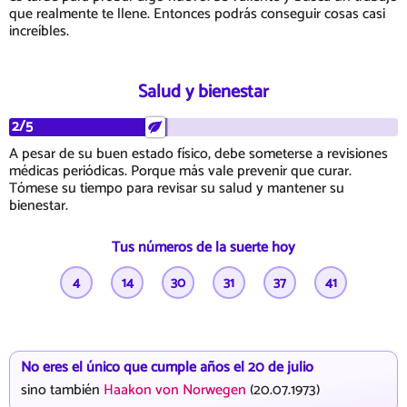
que realmente te llene. Entonces podrás conseguir cosas casi
increíbles.
Salud y bienestar
2/5
A pesar de su buen estado físico, debe someterse a revisiones
médicas periódicas. Porque más vale prevenir que curar.
Tómese su tiempo para revisar su salud y mantener su
bienestar.
Tus números de la suerte hoy
4
14
30
31
37
41
No eres el único que cumple años el 20 de julio
sino también
Haakon von Norwegen
(20.07.1973)