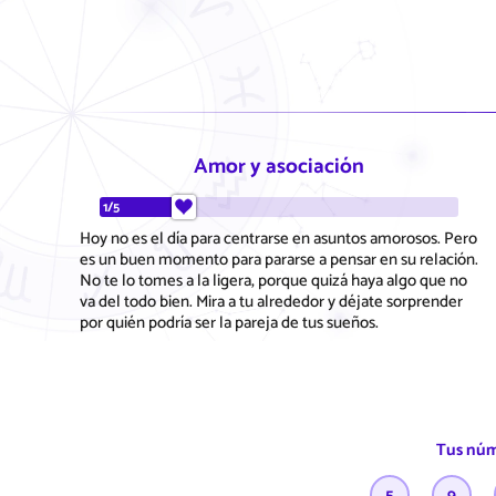
Amor y asociación
1/5
Hoy no es el día para centrarse en asuntos amorosos. Pero
es un buen momento para pararse a pensar en su relación.
No te lo tomes a la ligera, porque quizá haya algo que no
va del todo bien. Mira a tu alrededor y déjate sorprender
por quién podría ser la pareja de tus sueños.
Tus núm
5
9