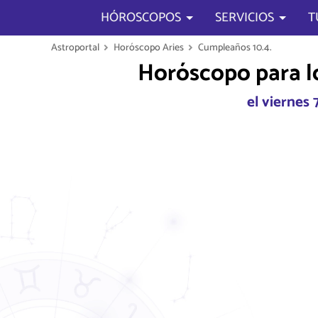
HÓROSCOPOS
SERVICIOS
T
Astroportal
Horóscopo Aries
Cumpleaños 10.4.
Horóscopo para lo
el viernes