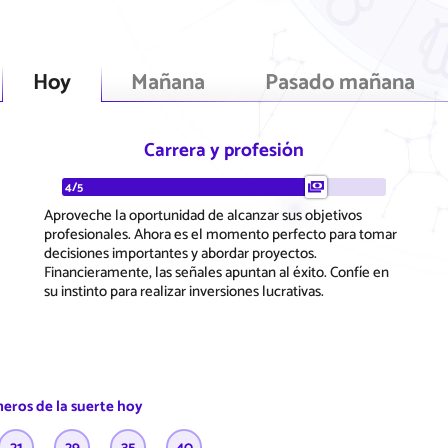
Hoy
Mañana
Pasado mañana
Carrera y profesión
4/5
Aproveche la oportunidad de alcanzar sus objetivos
profesionales. Ahora es el momento perfecto para tomar
decisiones importantes y abordar proyectos.
Financieramente, las señales apuntan al éxito. Confíe en
su instinto para realizar inversiones lucrativas.
eros de la suerte hoy
21
29
35
40