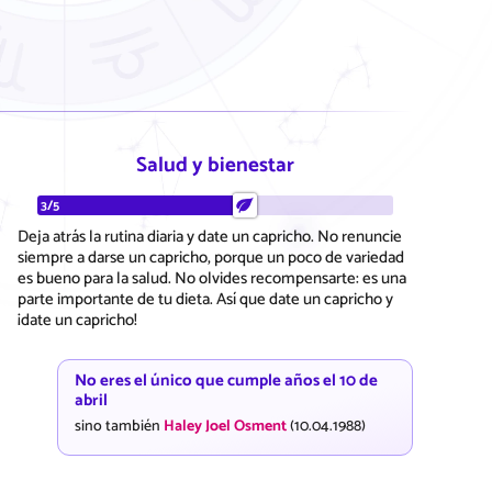
Salud y bienestar
3/5
Deja atrás la rutina diaria y date un capricho. No renuncie
siempre a darse un capricho, porque un poco de variedad
es bueno para la salud. No olvides recompensarte: es una
parte importante de tu dieta. Así que date un capricho y
¡date un capricho!
No eres el único que cumple años el 10 de
abril
sino también
Haley Joel Osment
(10.04.1988)