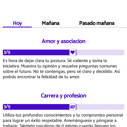
Hoy
Mañana
Pasado mañana
Amor y asociación
3/5
Es hora de dejar clara tu postura. Sé valiente y toma la
iniciativa. Muestra tu opinión y resuelve preguntas comunes
sobre el futuro. No te contengas, pero sé claro y decidido. Así
podrás encontrar la felicidad de tu amor.
Carrera y profesión
3/5
Utiliza tus profundos conocimientos y tu compromiso personal
para lograr un éxito respetable. Arremánguese y póngase a
trabajar. Siéntete orgulloso de ti mismo cuando lleguen los