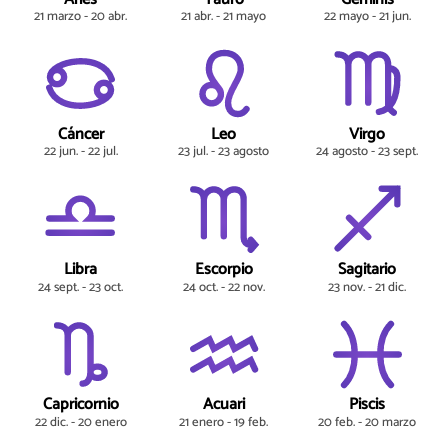
21 marzo - 20 abr.
21 abr. - 21 mayo
22 mayo - 21 jun.
Cáncer
Leo
Virgo
22 jun. - 22 jul.
23 jul. - 23 agosto
24 agosto - 23 sept.
Libra
Escorpio
Sagitario
24 sept. - 23 oct.
24 oct. - 22 nov.
23 nov. - 21 dic.
Capricornio
Acuari
Piscis
22 dic. - 20 enero
21 enero - 19 feb.
20 feb. - 20 marzo