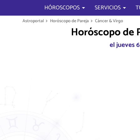
HÓROSCOPOS
SERVICIOS
T
Astroportal
Horóscopo de Pareja
Cáncer & Virgo
Horóscopo de P
el jueves 