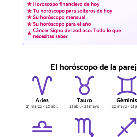
Horóscopo financiero de hoy
Tu horóscopo para solteros de hoy
Su horóscopo mensual
Su horóscopo para el año
Cáncer Signo del zodiaco: Todo lo que
necesitas saber
El horóscopo de la parej
Aries
Tauro
Gémini
21 marzo - 20 abr.
21 abr. - 21 mayo
22 mayo - 21 j