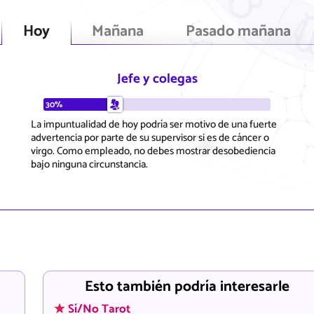
Hoy
Mañana
Pasado mañana
Jefe y colegas
30%
La impuntualidad de hoy podría ser motivo de una fuerte
advertencia por parte de su supervisor si es de cáncer o
virgo. Como empleado, no debes mostrar desobediencia
bajo ninguna circunstancia.
Esto también podría interesarle
Sí/No Tarot