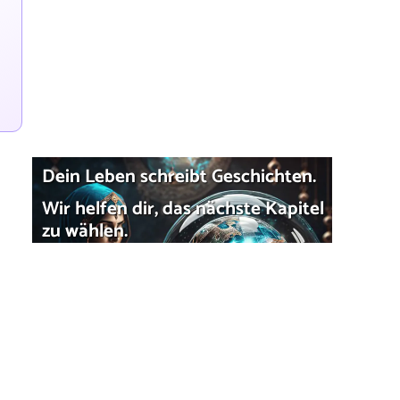
Dein Leben schreibt Geschichten.
Wir helfen dir, das nächste Kapitel
zu wählen.