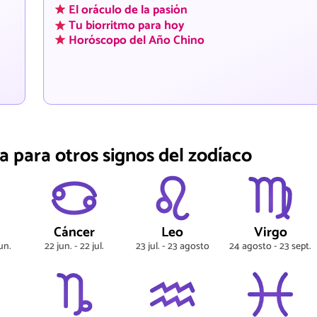
El oráculo de la pasión
Tu biorritmo para hoy
Horóscopo del Año Chino
a para otros signos del zodíaco
s
Cáncer
Leo
Virgo
un.
22 jun. - 22 jul.
23 jul. - 23 agosto
24 agosto - 23 sept.