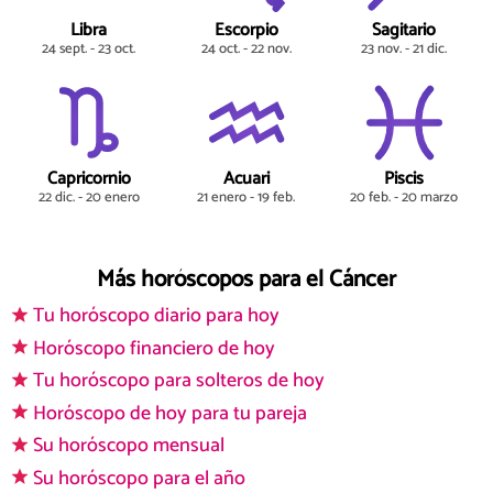
Libra
Escorpio
Sagitario
24 sept. - 23 oct.
24 oct. - 22 nov.
23 nov. - 21 dic.
Capricornio
Acuari
Piscis
22 dic. - 20 enero
21 enero - 19 feb.
20 feb. - 20 marzo
Más horóscopos para el Cáncer
Tu horóscopo diario para hoy
Horóscopo financiero de hoy
Tu horóscopo para solteros de hoy
Horóscopo de hoy para tu pareja
Su horóscopo mensual
Su horóscopo para el año