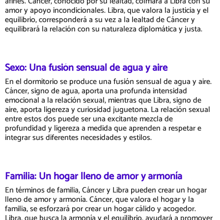
afines. Cáncer, conocido por su lealtad, colmará a Libra con su
amor y apoyo incondicionales. Libra, que valora la justicia y el
equilibrio, corresponderá a su vez a la lealtad de Cáncer y
equilibrará la relación con su naturaleza diplomática y justa.
Sexo: Una fusión sensual de agua y aire
En el dormitorio se produce una fusión sensual de agua y aire.
Cáncer, signo de agua, aporta una profunda intensidad
emocional a la relación sexual, mientras que Libra, signo de
aire, aporta ligereza y curiosidad juguetona. La relación sexual
entre estos dos puede ser una excitante mezcla de
profundidad y ligereza a medida que aprenden a respetar e
integrar sus diferentes necesidades y estilos.
Familia: Un hogar lleno de amor y armonía
En términos de familia, Cáncer y Libra pueden crear un hogar
lleno de amor y armonía. Cáncer, que valora el hogar y la
familia, se esforzará por crear un hogar cálido y acogedor.
Libra, que busca la armonía y el equilibrio, ayudará a promover