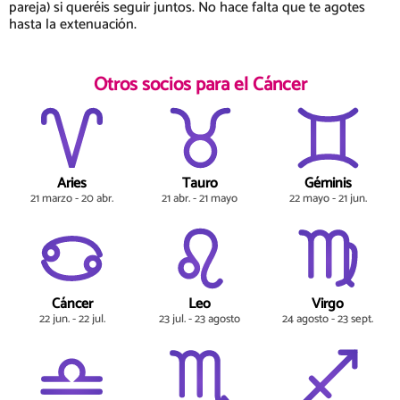
pareja) si queréis seguir juntos. No hace falta que te agotes
hasta la extenuación.
Otros socios para el Cáncer
Aries
Tauro
Géminis
21 marzo - 20 abr.
21 abr. - 21 mayo
22 mayo - 21 jun.
Cáncer
Leo
Virgo
22 jun. - 22 jul.
23 jul. - 23 agosto
24 agosto - 23 sept.