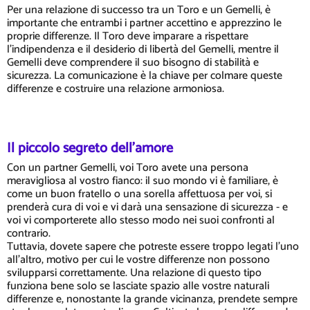
Per una relazione di successo tra un Toro e un Gemelli, è
importante che entrambi i partner accettino e apprezzino le
proprie differenze. Il Toro deve imparare a rispettare
l'indipendenza e il desiderio di libertà del Gemelli, mentre il
Gemelli deve comprendere il suo bisogno di stabilità e
sicurezza. La comunicazione è la chiave per colmare queste
differenze e costruire una relazione armoniosa.
Il piccolo segreto dell'amore
Con un partner Gemelli, voi Toro avete una persona
meravigliosa al vostro fianco: il suo mondo vi è familiare, è
come un buon fratello o una sorella affettuosa per voi, si
prenderà cura di voi e vi darà una sensazione di sicurezza - e
voi vi comporterete allo stesso modo nei suoi confronti al
contrario.
Tuttavia, dovete sapere che potreste essere troppo legati l'uno
all'altro, motivo per cui le vostre differenze non possono
svilupparsi correttamente. Una relazione di questo tipo
funziona bene solo se lasciate spazio alle vostre naturali
differenze e, nonostante la grande vicinanza, prendete sempre