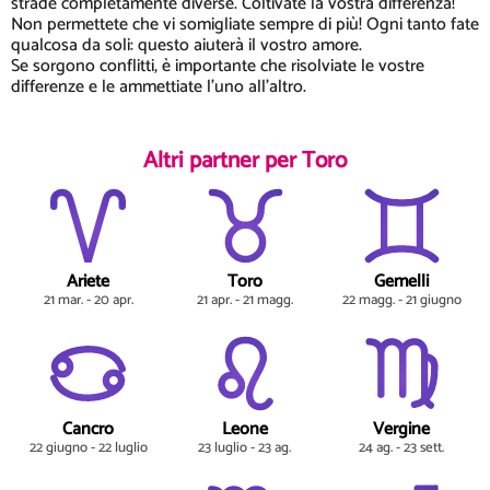
strade completamente diverse. Coltivate la vostra differenza!
Non permettete che vi somigliate sempre di più! Ogni tanto fate
qualcosa da soli: questo aiuterà il vostro amore.
Se sorgono conflitti, è importante che risolviate le vostre
differenze e le ammettiate l'uno all'altro.
Altri partner per Toro
Ariete
Toro
Gemelli
21 mar. - 20 apr.
21 apr. - 21 magg.
22 magg. - 21 giugno
Cancro
Leone
Vergine
22 giugno - 22 luglio
23 luglio - 23 ag.
24 ag. - 23 sett.