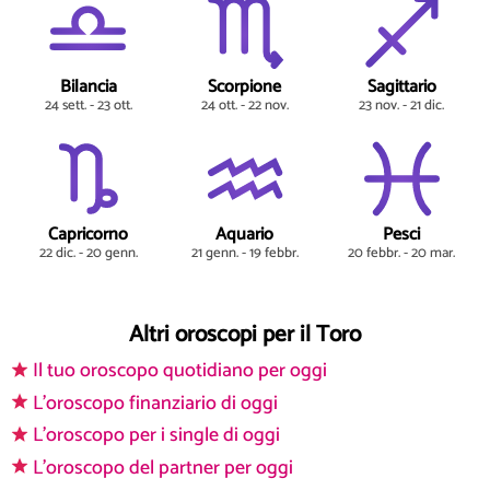
Bilancia
Scorpione
Sagittario
24 sett. - 23 ott.
24 ott. - 22 nov.
23 nov. - 21 dic.
Capricorno
Aquario
Pesci
22 dic. - 20 genn.
21 genn. - 19 febbr.
20 febbr. - 20 mar.
Altri oroscopi per il Toro
Il tuo oroscopo quotidiano per oggi
L'oroscopo finanziario di oggi
L'oroscopo per i single di oggi
L'oroscopo del partner per oggi