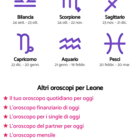
Bilancia
Scorpione
Sagittario
24 sett. - 23 ott.
24 ott. - 22 nov.
23 nov. - 21 dic.
Capricorno
Aquario
Pesci
22 dic. - 20 genn.
21 genn. - 19 febbr.
20 febbr. - 20 mar.
Altri oroscopi per Leone
Il tuo oroscopo quotidiano per oggi
L'oroscopo finanziario di oggi
L'oroscopo per i single di oggi
L'oroscopo del partner per oggi
L'oroscopo mensile