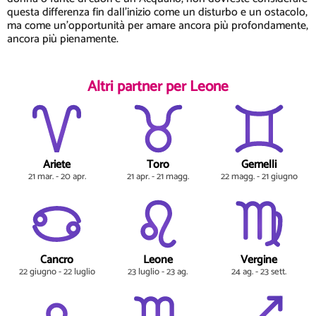
questa differenza fin dall'inizio come un disturbo e un ostacolo,
ma come un'opportunità per amare ancora più profondamente,
ancora più pienamente.
Altri partner per Leone
Ariete
Toro
Gemelli
21 mar. - 20 apr.
21 apr. - 21 magg.
22 magg. - 21 giugno
Cancro
Leone
Vergine
22 giugno - 22 luglio
23 luglio - 23 ag.
24 ag. - 23 sett.