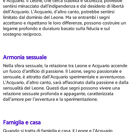
e Acquario. Il Leone, che cerca stabilità e sicurezza, potrebbe
sentirsi minacciato dall'indipendenza e dal desiderio di libertà
dell'Acquario. L'Acquario, d'altro canto, potrebbe sentirsi
limitato dal dominio del Leone. Ma se entrambi i segni
accettano e rispettano le loro differenze, possono costruire un
legame profondo e duraturo basato sulla fiducia e sul
sostegno reciproco.
Armonia sessuale
Nella sfera sessuale, la relazione tra Leone e Acquario accende
un fuoco d'artificio di passione. Il Leone, segno passionale e
sensuale, è attratto dall'Acquario sperimentale e avventuroso.
L'Acquario, d'altro canto, sarà affascinato dalla passione e dalla
sensualità del Leone. Questi due segni possono vivere una
relazione sessuale profonda e appagante, caratterizzata
dall'amore per l'avventura e la sperimentazione.
Famiglia e casa
Quando si tratta di famiglia e casa, il Leone e l'Acquario