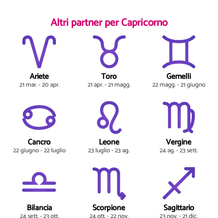
Altri partner per Capricorno
Ariete
Toro
Gemelli
21 mar. - 20 apr.
21 apr. - 21 magg.
22 magg. - 21 giugno
Cancro
Leone
Vergine
22 giugno - 22 luglio
23 luglio - 23 ag.
24 ag. - 23 sett.
Bilancia
Scorpione
Sagittario
24 sett. - 23 ott.
24 ott. - 22 nov.
23 nov. - 21 dic.