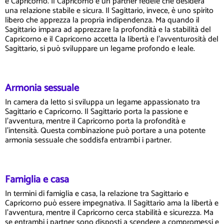
e Capricorno. Il Capricorno è un partner fedele che desidera
una relazione stabile e sicura. Il Sagittario, invece, è uno spirito
libero che apprezza la propria indipendenza. Ma quando il
Sagittario impara ad apprezzare la profondità e la stabilità del
Capricorno e il Capricorno accetta la libertà e l'avventurosità del
Sagittario, si può sviluppare un legame profondo e leale.
Armonia sessuale
In camera da letto si sviluppa un legame appassionato tra
Sagittario e Capricorno. Il Sagittario porta la passione e
l'avventura, mentre il Capricorno porta la profondità e
l'intensità. Questa combinazione può portare a una potente
armonia sessuale che soddisfa entrambi i partner.
Famiglia e casa
In termini di famiglia e casa, la relazione tra Sagittario e
Capricorno può essere impegnativa. Il Sagittario ama la libertà e
l'avventura, mentre il Capricorno cerca stabilità e sicurezza. Ma
se entrambi i partner sono disposti a scendere a compromessi e