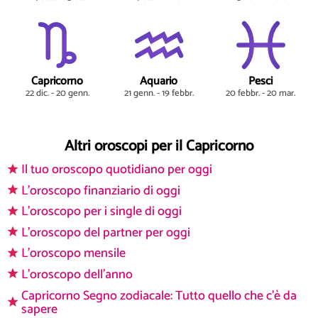
Capricorno
Aquario
Pesci
22 dic. - 20 genn.
21 genn. - 19 febbr.
20 febbr. - 20 mar.
Altri oroscopi per il Capricorno
Il tuo oroscopo quotidiano per oggi
L'oroscopo finanziario di oggi
L'oroscopo per i single di oggi
L'oroscopo del partner per oggi
L'oroscopo mensile
L'oroscopo dell'anno
Capricorno Segno zodiacale: Tutto quello che c'è da
sapere