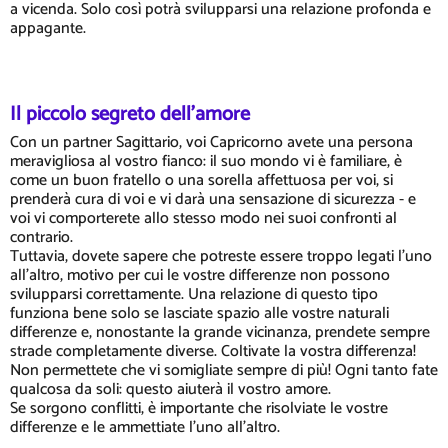
a vicenda. Solo così potrà svilupparsi una relazione profonda e
appagante.
Il piccolo segreto dell'amore
Con un partner Sagittario, voi Capricorno avete una persona
meravigliosa al vostro fianco: il suo mondo vi è familiare, è
come un buon fratello o una sorella affettuosa per voi, si
prenderà cura di voi e vi darà una sensazione di sicurezza - e
voi vi comporterete allo stesso modo nei suoi confronti al
contrario.
Tuttavia, dovete sapere che potreste essere troppo legati l'uno
all'altro, motivo per cui le vostre differenze non possono
svilupparsi correttamente. Una relazione di questo tipo
funziona bene solo se lasciate spazio alle vostre naturali
differenze e, nonostante la grande vicinanza, prendete sempre
strade completamente diverse. Coltivate la vostra differenza!
Non permettete che vi somigliate sempre di più! Ogni tanto fate
qualcosa da soli: questo aiuterà il vostro amore.
Se sorgono conflitti, è importante che risolviate le vostre
differenze e le ammettiate l'uno all'altro.