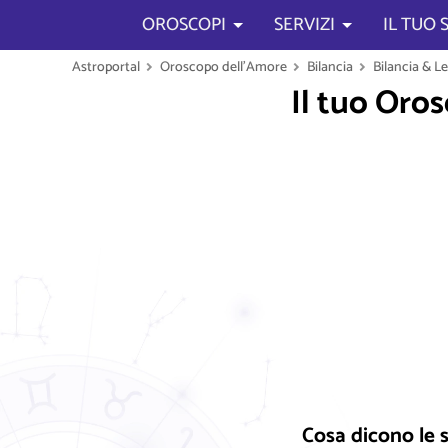
OROSCOPI
SERVIZI
IL TUO
Astroportal
Oroscopo dell'Amore
Bilancia
Bilancia & L
Il tuo Oro
Cosa dicono le s