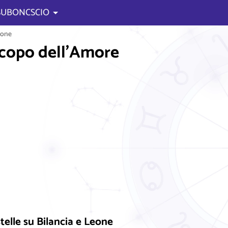
 SUBONCSCIO
eone
scopo dell'Amore
telle su Bilancia e Leone