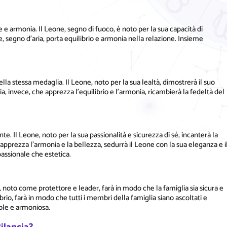
 e armonia. Il Leone, segno di fuoco, è noto per la sua capacità di
e, segno d'aria, porta equilibrio e armonia nella relazione. Insieme
lla stessa medaglia. Il Leone, noto per la sua lealtà, dimostrerà il suo
ia, invece, che apprezza l'equilibrio e l'armonia, ricambierà la fedeltà del
te. Il Leone, noto per la sua passionalità e sicurezza di sé, incanterà la
 apprezza l'armonia e la bellezza, sedurrà il Leone con la sua eleganza e i
assionale che estetica.
, noto come protettore e leader, farà in modo che la famiglia sia sicura e
brio, farà in modo che tutti i membri della famiglia siano ascoltati e
ole e armoniosa.