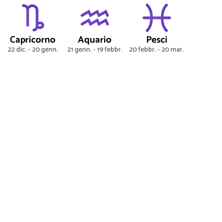
Capricorno
Aquario
Pesci
22 dic. - 20 genn.
21 genn. - 19 febbr.
20 febbr. - 20 mar.