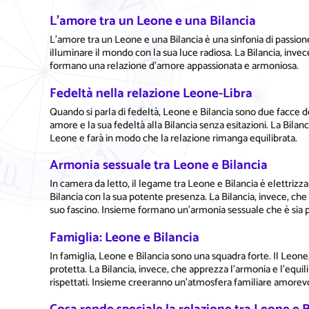
L'amore tra un Leone e una Bilancia
L'amore tra un Leone e una Bilancia è una sinfonia di passione
illuminare il mondo con la sua luce radiosa. La Bilancia, invec
formano una relazione d'amore appassionata e armoniosa.
Fedeltà nella relazione Leone-Libra
Quando si parla di fedeltà, Leone e Bilancia sono due facce de
amore e la sua fedeltà alla Bilancia senza esitazioni. La Bilanc
Leone e farà in modo che la relazione rimanga equilibrata.
Armonia sessuale tra Leone e Bilancia
In camera da letto, il legame tra Leone e Bilancia è elettrizzan
Bilancia con la sua potente presenza. La Bilancia, invece, che
suo fascino. Insieme formano un'armonia sessuale che è sia p
Famiglia: Leone e Bilancia
In famiglia, Leone e Bilancia sono una squadra forte. Il Leone
protetta. La Bilancia, invece, che apprezza l'armonia e l'equili
rispettati. Insieme creeranno un'atmosfera familiare amorev