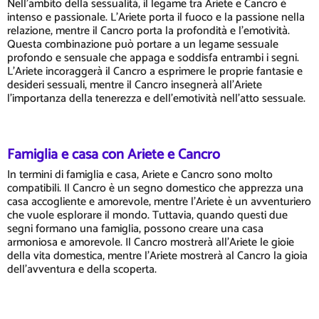
Nell'ambito della sessualità, il legame tra Ariete e Cancro è
intenso e passionale. L'Ariete porta il fuoco e la passione nella
relazione, mentre il Cancro porta la profondità e l'emotività.
Questa combinazione può portare a un legame sessuale
profondo e sensuale che appaga e soddisfa entrambi i segni.
L'Ariete incoraggerà il Cancro a esprimere le proprie fantasie e
desideri sessuali, mentre il Cancro insegnerà all'Ariete
l'importanza della tenerezza e dell'emotività nell'atto sessuale.
Famiglia e casa con Ariete e Cancro
In termini di famiglia e casa, Ariete e Cancro sono molto
compatibili. Il Cancro è un segno domestico che apprezza una
casa accogliente e amorevole, mentre l'Ariete è un avventuriero
che vuole esplorare il mondo. Tuttavia, quando questi due
segni formano una famiglia, possono creare una casa
armoniosa e amorevole. Il Cancro mostrerà all'Ariete le gioie
della vita domestica, mentre l'Ariete mostrerà al Cancro la gioia
dell'avventura e della scoperta.