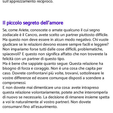
sull'apprezzamento reciproco.
Il piccolo segreto dell'amore
Se, come Ariete, conoscete o amate qualcuno il cui segno
zodiacale è il Cancro, avete scelto un partner piuttosto difficile.
Ma questo non deve essere in alcun modo negativo. Chi vuole
giudicare se le relazioni devono essere sempre facili e leggere?
Non impariamo forse tutti dalle cose difficili, problematiche,
spiacevoli? E questo non significa affatto che non troverete la
felicità con un partner di questo tipo.
Ma è bene che sappiate quanto segue: Questa relazione ha
bisogno di forza e coraggio. Non è una cosa che capita per
caso. Dovrete confrontarvi più volte, trovarvi, sottolineare le
vostre differenze ed essere comunque disposti a scendere a
compromessi.
E non dovete mai dimenticare una cosa: avete intrapreso
questa relazione volontariamente, potete anche interromperla
di nuovo se necessario. La decisione di rimanere insieme spetta
a voi (e naturalmente al vostro partner). Non dovete
consumarvi fino all'esaurimento.