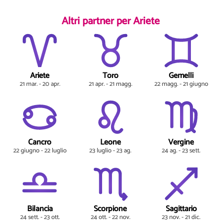
Altri partner per Ariete
Ariete
Toro
Gemelli
21 mar. - 20 apr.
21 apr. - 21 magg.
22 magg. - 21 giugno
Cancro
Leone
Vergine
22 giugno - 22 luglio
23 luglio - 23 ag.
24 ag. - 23 sett.
Bilancia
Scorpione
Sagittario
24 sett. - 23 ott.
24 ott. - 22 nov.
23 nov. - 21 dic.