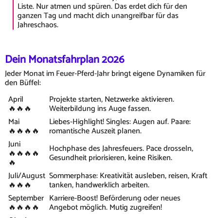
Liste. Nur atmen und spüren. Das erdet dich für den
ganzen Tag und macht dich unangreifbar für das
Jahreschaos.
Dein Monatsfahrplan 2026
Jeder Monat im Feuer-Pferd-Jahr bringt eigene Dynamiken für
den Büffel:
April
Projekte starten, Netzwerke aktivieren.
🔥🔥🔥
Weiterbildung ins Auge fassen.
Mai
Liebes-Highlight! Singles: Augen auf. Paare:
🔥🔥🔥🔥
romantische Auszeit planen.
Juni
Hochphase des Jahresfeuers. Pace drosseln,
🔥🔥🔥🔥
Gesundheit priorisieren, keine Risiken.
🔥
Juli/August
Sommerphase: Kreativität ausleben, reisen, Kraft
🔥🔥🔥
tanken, handwerklich arbeiten.
September
Karriere-Boost! Beförderung oder neues
🔥🔥🔥🔥
Angebot möglich. Mutig zugreifen!