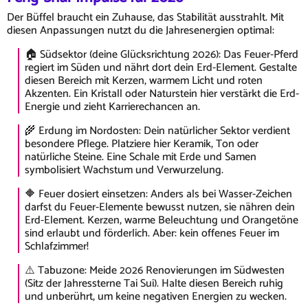
Der Büffel braucht ein Zuhause, das Stabilität ausstrahlt. Mit
diesen Anpassungen nutzt du die Jahresenergien optimal:
🏠 Südsektor (deine Glücksrichtung 2026): Das Feuer-Pferd
regiert im Süden und nährt dort dein Erd-Element. Gestalte
diesen Bereich mit Kerzen, warmem Licht und roten
Akzenten. Ein Kristall oder Naturstein hier verstärkt die Erd-
Energie und zieht Karrierechancen an.
🌾 Erdung im Nordosten: Dein natürlicher Sektor verdient
besondere Pflege. Platziere hier Keramik, Ton oder
natürliche Steine. Eine Schale mit Erde und Samen
symbolisiert Wachstum und Verwurzelung.
🔶 Feuer dosiert einsetzen: Anders als bei Wasser-Zeichen
darfst du Feuer-Elemente bewusst nutzen, sie nähren dein
Erd-Element. Kerzen, warme Beleuchtung und Orangetöne
sind erlaubt und förderlich. Aber: kein offenes Feuer im
Schlafzimmer!
⚠️ Tabuzone: Meide 2026 Renovierungen im Südwesten
(Sitz der Jahressterne Tai Sui). Halte diesen Bereich ruhig
und unberührt, um keine negativen Energien zu wecken.