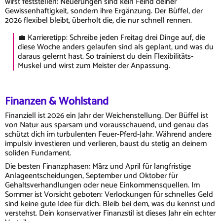
wirst feststellen: Neuerungen sind kein Feind deiner
Gewissenhaftigkeit, sondern ihre Ergänzung. Der Büffel, der
2026 flexibel bleibt, überholt die, die nur schnell rennen.
💼 Karrieretipp: Schreibe jeden Freitag drei Dinge auf, die
diese Woche anders gelaufen sind als geplant, und was du
daraus gelernt hast. So trainierst du dein Flexibilitäts-
Muskel und wirst zum Meister der Anpassung.
Finanzen & Wohlstand
Finanziell ist 2026 ein Jahr der Weichenstellung. Der Büffel ist
von Natur aus sparsam und vorausschauend, und genau das
schützt dich im turbulenten Feuer-Pferd-Jahr. Während andere
impulsiv investieren und verlieren, baust du stetig an deinem
soliden Fundament.
Die besten Finanzphasen: März und April für langfristige
Anlageentscheidungen, September und Oktober für
Gehaltsverhandlungen oder neue Einkommensquellen. Im
Sommer ist Vorsicht geboten: Verlockungen für schnelles Geld
sind keine gute Idee für dich. Bleib bei dem, was du kennst und
verstehst. Dein konservativer Finanzstil ist dieses Jahr ein echter