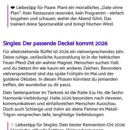
❤️ Liebestipp für Paare: Plant ein monatliches „Date ohne
Plan": Kein Restaurant reserviert, kein Programm – einfach
losgehen und schauen, wohin der Abend führt. Das
trainiert deine Spontaneität und bringt frischen Wind.
Singles: Der passende Deckel kommt 2026
Für alleinstehende Büffel ist 2026 ein vielversprechendes Jahr.
Deine ruhige, verlässliche Ausstrahlung ist in der hektischen
Feuer-Pferd-Zeit ein wahrer Magnet. Menschen suchen Halt
und du bietest ihn wie kaum ein anderes Zeichen. Besonders
vielversprechend sind das späte Frühjahr im Mai und der
goldene Oktober. In diesen Phasen könntest du jemanden
treffen, der wunderbar zu dir passt.
Dein Seelenpartner im Tierkreis ist die Ratte (Liu He, die Sechs-
Harmonie-Verbindung). Halte 2026 besonders nach cleveren,
kommunikativen und einfallsreichen Menschen Ausschau.
Doch auch Schlange und Hahn als deine Partner im Metall-
Trigon versprechen tiefe, langfristige Verbindungen.
✨ Liebestipp für Singles: Dein bester Kennenlern-Ort 2026: