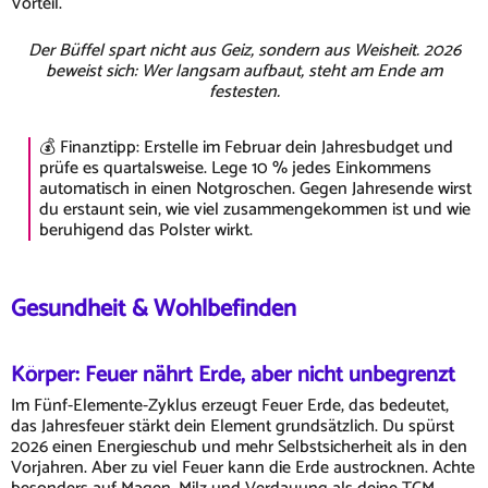
Vorteil.
Der Büffel spart nicht aus Geiz, sondern aus Weisheit. 2026
beweist sich: Wer langsam aufbaut, steht am Ende am
festesten.
💰 Finanztipp: Erstelle im Februar dein Jahresbudget und
prüfe es quartalsweise. Lege 10 % jedes Einkommens
automatisch in einen Notgroschen. Gegen Jahresende wirst
du erstaunt sein, wie viel zusammengekommen ist und wie
beruhigend das Polster wirkt.
Gesundheit & Wohlbefinden
Körper: Feuer nährt Erde, aber nicht unbegrenzt
Im Fünf-Elemente-Zyklus erzeugt Feuer Erde, das bedeutet,
das Jahresfeuer stärkt dein Element grundsätzlich. Du spürst
2026 einen Energieschub und mehr Selbstsicherheit als in den
Vorjahren. Aber zu viel Feuer kann die Erde austrocknen. Achte