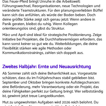
Das Feuer-Pferd bringt Unruhe in die Arbeitswelt:
Führungswechsel, Reorganisationen, neue Technologien und
veränderte Teamstrukturen. Für den planungsverliebten Büffel
kann sich das anfühlen, als würde der Boden beben. Doch
deine größte Stärke zeigt sich genau jetzt: Wenn andere in
Panik geraten, bleibst du ruhig. Wenn Kollegen
orientierungslos sind, gibst du Struktur.
März und April sind ideal für strategische Positionierung. Zeige
Initiative bei Projekten, die Durchhaltevermögen erfordern, das
kann sonst keiner so gut wie du. Weiterbildungen, die deine
Flexibilität stärken wie agile Methoden oder
Kommunikationstrainings, zahlen sich doppelt aus.
Zweites Halbjahr: Ernte und Neuausrichtung
Ab Sommer zahlt sich deine Beharrlichkeit aus. Vorgesetzte
schätzen, dass du im Frühjahrschaos stabil geblieben bist.
September und Oktober bringen konkrete Aufstiegschancen:
eine Beförderung, mehr Verantwortung oder ein Projekt, das
deine Fähigkeiten perfekt zur Geltung bringt. Wer selbstständig
ist, gewinnt jetzt treue Langzeitkunden.
Mut zu ungewohnten Aufgaben wird 2026 reich belohnt. Du