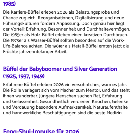
1985)
Die Karriere-Büffel erleben 2026 als Belastungsprobe und
Chance zugleich. Reorganisationen, Digitalisierung und neue
Führungskulturen fordern Anpassung. Doch genau hier liegt
der Vorteil: Erfahrung, Besonnenheit und Durchhaltevermögen.
Die 1985er als Holz-Büffel erleben einen kreativen Durchbruch.
Die 1973er als Wasser-Büffel sollten besonders auf die Work-
Life-Balance achten. Die 1961er als Metall-Büffel ernten jetzt die
Früchte jahrzehntelanger Arbeit.
Büffel der Babyboomer und Silver Generation
(1925, 1937, 1949)
Erfahrene Büffel erleben 2026 ein versöhnliches, warmes Jahr.
Die Rolle verlagert sich vom Macher zum Mentor, und das steht
ihnen wunderbar. Jüngere Menschen suchen Rat, Erfahrung
und Gelassenheit. Gesundheitlich verdienen Knochen, Gelenke
und Verdauung besondere Aufmerksamkeit. Naturaufenthalte
und handwerkliche Beschäftigungen sind die beste Medizin.
Feng-Shui-Impulse für 2026