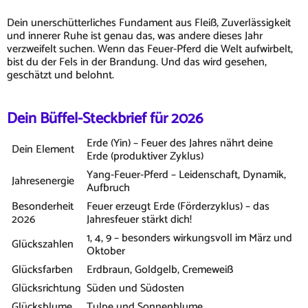
Dein unerschütterliches Fundament aus Fleiß, Zuverlässigkeit
und innerer Ruhe ist genau das, was andere dieses Jahr
verzweifelt suchen. Wenn das Feuer-Pferd die Welt aufwirbelt,
bist du der Fels in der Brandung. Und das wird gesehen,
geschätzt und belohnt.
Dein Büffel-Steckbrief für 2026
Erde (Yin) – Feuer des Jahres nährt deine
Dein Element
Erde (produktiver Zyklus)
Yang-Feuer-Pferd – Leidenschaft, Dynamik,
Jahresenergie
Aufbruch
Besonderheit
Feuer erzeugt Erde (Förderzyklus) – das
2026
Jahresfeuer stärkt dich!
1, 4, 9 – besonders wirkungsvoll im März und
Glückszahlen
Oktober
Glücksfarben
Erdbraun, Goldgelb, Cremeweiß
Glücksrichtung
Süden und Südosten
Glücksblume
Tulpe und Sonnenblume