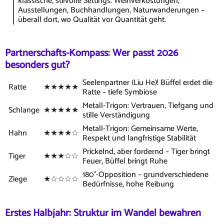
klassische, stilvolle Settings. Weinverkostungen,
Ausstellungen, Buchhandlungen, Naturwanderungen –
überall dort, wo Qualität vor Quantität geht.
Partnerschafts-Kompass: Wer passt 2026
besonders gut?
Seelenpartner (Liu He)! Büffel erdet die
Ratte
★★★★★
Ratte – tiefe Symbiose
Metall-Trigon: Vertrauen, Tiefgang und
Schlange
★★★★★
stille Verständigung
Metall-Trigon: Gemeinsame Werte,
Hahn
★★★★☆
Respekt und langfristige Stabilität
Prickelnd, aber fordernd – Tiger bringt
Tiger
★★★☆☆
Feuer, Büffel bringt Ruhe
180°-Opposition – grundverschiedene
Ziege
★☆☆☆☆
Bedürfnisse, hohe Reibung
Erstes Halbjahr: Struktur im Wandel bewahren