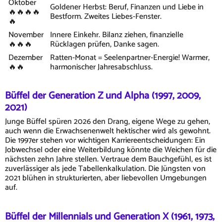
Oktober
Goldener Herbst: Beruf, Finanzen und Liebe in
🔥🔥🔥🔥
Bestform. Zweites Liebes-Fenster.
🔥
November
Innere Einkehr. Bilanz ziehen, finanzielle
🔥🔥🔥
Rücklagen prüfen, Danke sagen.
Dezember
Ratten-Monat = Seelenpartner-Energie! Warmer,
🔥🔥
harmonischer Jahresabschluss.
Büffel der Generation Z und Alpha (1997, 2009,
2021)
Junge Büffel spüren 2026 den Drang, eigene Wege zu gehen,
auch wenn die Erwachsenenwelt hektischer wird als gewohnt.
Die 1997er stehen vor wichtigen Karriereentscheidungen: Ein
Jobwechsel oder eine Weiterbildung könnte die Weichen für die
nächsten zehn Jahre stellen. Vertraue dem Bauchgefühl, es ist
zuverlässiger als jede Tabellenkalkulation. Die Jüngsten von
2021 blühen in strukturierten, aber liebevollen Umgebungen
auf.
Büffel der Millennials und Generation X (1961, 1973,