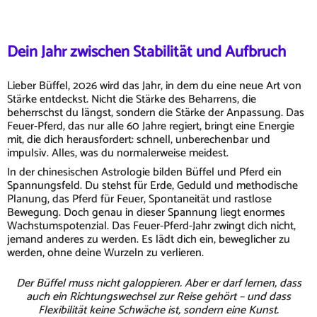
Dein Jahr zwischen Stabilität und Aufbruch
Lieber Büffel, 2026 wird das Jahr, in dem du eine neue Art von
Stärke entdeckst. Nicht die Stärke des Beharrens, die
beherrschst du längst, sondern die Stärke der Anpassung. Das
Feuer-Pferd, das nur alle 60 Jahre regiert, bringt eine Energie
mit, die dich herausfordert: schnell, unberechenbar und
impulsiv. Alles, was du normalerweise meidest.
In der chinesischen Astrologie bilden Büffel und Pferd ein
Spannungsfeld. Du stehst für Erde, Geduld und methodische
Planung, das Pferd für Feuer, Spontaneität und rastlose
Bewegung. Doch genau in dieser Spannung liegt enormes
Wachstumspotenzial. Das Feuer-Pferd-Jahr zwingt dich nicht,
jemand anderes zu werden. Es lädt dich ein, beweglicher zu
werden, ohne deine Wurzeln zu verlieren.
Der Büffel muss nicht galoppieren. Aber er darf lernen, dass
auch ein Richtungswechsel zur Reise gehört – und dass
Flexibilität keine Schwäche ist, sondern eine Kunst.