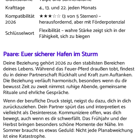
Krafttage
4., 13. und 22. jeden Monats
Kompatibilität
★★★☆☆ (3 von 5 Sternen) –
2026
herausfordernd, aber mit Förderpotenzial
Flexibilität – wahre Stärke zeigt sich in der
Schlüsselwort
Fähigkeit, sich zu biegen
Paare: Euer sicherer Hafen im Sturm
Deine Beziehung gehört 2026 zu den stabilsten Bereichen
deines Lebens. Während das Feuer-Pferd draußen tobt, findest
du in deiner Partnerschaft Rückhalt und Kraft zum Auftanken.
Die Beziehung verläuft harmonisch, besonders wenn du dir
bewusst Zeit zu zweit nimmst: ruhige Abende, gemeinsame
Rituale und ehrliche Gespräche.
Wenn der berufliche Druck steigt, neigst du dazu, dich in dich
zurückzuziehen. Dein Partner spürt das und interpretiert es
vielleicht als Desinteresse. Kommuniziere offen, was dich
bewegt, auch wenn es dir schwerfällt. Das Frühjahr und der
Herbst bringen besonders schöne Momente der Nähe. Im
Sommer braucht es etwas Geduld: Nicht jede Planabweichung
ist eine Katastrophe.