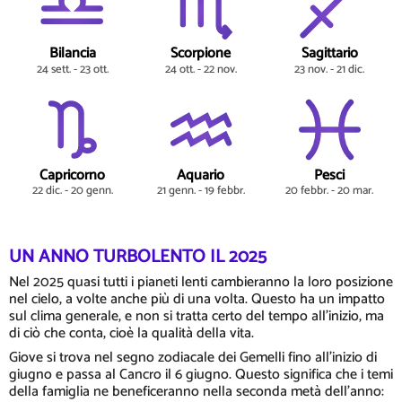
Bilancia
Scorpione
Sagittario
24 sett. - 23 ott.
24 ott. - 22 nov.
23 nov. - 21 dic.
Capricorno
Aquario
Pesci
22 dic. - 20 genn.
21 genn. - 19 febbr.
20 febbr. - 20 mar.
UN ANNO TURBOLENTO IL 2025
Nel 2025 quasi tutti i pianeti lenti cambieranno la loro posizione
nel cielo, a volte anche più di una volta. Questo ha un impatto
sul clima generale, e non si tratta certo del tempo all'inizio, ma
di ciò che conta, cioè la qualità della vita.
Giove si trova nel segno zodiacale dei Gemelli fino all'inizio di
giugno e passa al Cancro il 6 giugno. Questo significa che i temi
della famiglia ne beneficeranno nella seconda metà dell'anno: