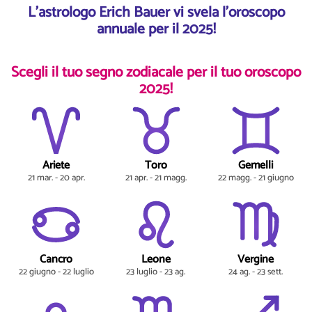
L'astrologo Erich Bauer vi svela l'oroscopo
annuale per il 2025!
Scegli il tuo segno zodiacale per il tuo oroscopo
2025!
Ariete
Toro
Gemelli
21 mar. - 20 apr.
21 apr. - 21 magg.
22 magg. - 21 giugno
Cancro
Leone
Vergine
22 giugno - 22 luglio
23 luglio - 23 ag.
24 ag. - 23 sett.