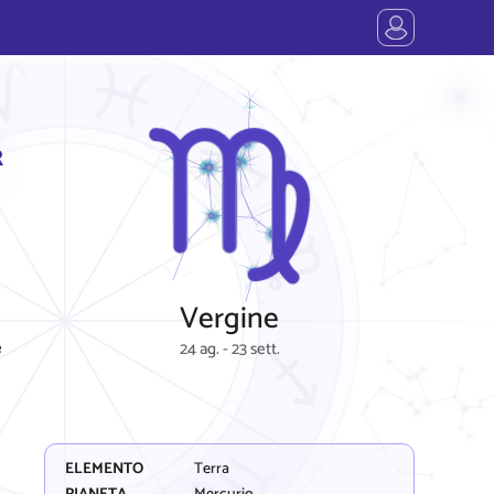
R
Vergine
e
24 ag. - 23 sett.
ELEMENTO
Terra