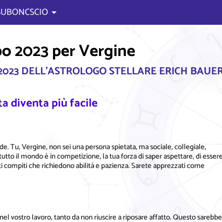
 SUBONCSCIO
po 2023 per Vergine
2023 DELL'ASTROLOGO STELLARE ERICH BAUE
ta diventa più facile
de. Tu, Vergine, non sei una persona spietata, ma sociale, collegiale,
utto il mondo è in competizione, la tua forza di saper aspettare, di esser
dati compiti che richiedono abilità e pazienza. Sarete apprezzati come
nel vostro lavoro, tanto da non riuscire a riposare affatto. Questo sarebbe