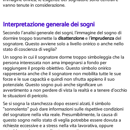
vanno tenute in considerazione.
Interpretazione generale dei sogni
Secondo l'analisi generale dei sogni, l'immagine del sogno di
dormire troppo trasmette la
disattenzione
e l'
imprudenza
del
sognatore. Questo avviene solo a livello onirico o anche nello
stato di coscienza di veglia?
Un sogno in cui il sognatore dorme troppo simboleggia che la
persona interessata non ama impegnarsi a fondo per
raggiungere il proprio obiettivo. Questo simbolo onirico
rappresenta anche che il sognatore non mobilita tutte le sue
forze e le sue capacità e quindi non sfrutta appieno il suo
potenziale. Questo sogno può anche significare un
avvertimento a non perdere di vista la realtà e a tenere d'occhio
le situazioni di pericolo.
Se si sogna la stanchezza dopo essersi alzati, il simbolo
"sonnolento" può dare informazioni sulle rispettive condizioni
del sognatore nella vita reale. Presumibilmente, la causa di
questo sogno nello stato di veglia potrebbe essere dovuta a
richieste eccessive e a stress nella vita lavorativa, oppure