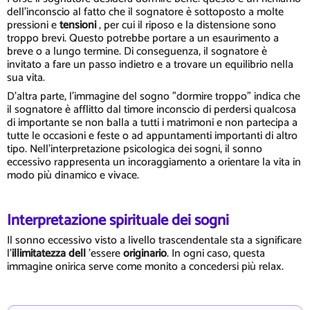
dell'inconscio al fatto che il sognatore è sottoposto a molte
pressioni e
tensioni
, per cui il riposo e la distensione sono
troppo brevi. Questo potrebbe portare a un esaurimento a
breve o a lungo termine. Di conseguenza, il sognatore è
invitato a fare un passo indietro e a trovare un equilibrio nella
sua vita.
D'altra parte, l'immagine del sogno "dormire troppo" indica che
il sognatore è afflitto dal timore inconscio di perdersi qualcosa
di importante se non balla a tutti i matrimoni e non partecipa a
tutte le occasioni e feste o ad appuntamenti importanti di altro
tipo. Nell'interpretazione psicologica dei sogni, il sonno
eccessivo rappresenta un incoraggiamento a orientare la vita in
modo più dinamico e vivace.
Interpretazione spirituale dei sogni
Il sonno eccessivo visto a livello trascendentale sta a significare
l'
illimitatezza dell
'essere
originario
. In ogni caso, questa
immagine onirica serve come monito a concedersi più relax.