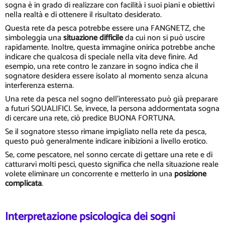
sogna è in grado di realizzare con facilità i suoi piani e obiettivi
nella realtà e di ottenere il risultato desiderato.
Questa rete da pesca potrebbe essere una FANGNETZ, che
simboleggia una
situazione difficile
da cui non si può uscire
rapidamente. Inoltre, questa immagine onirica potrebbe anche
indicare che qualcosa di speciale nella vita deve finire. Ad
esempio, una rete contro le zanzare in sogno indica che il
sognatore desidera essere isolato al momento senza alcuna
interferenza esterna.
Una rete da pesca nel sogno dell'interessato può già preparare
a futuri SQUALIFICI. Se, invece, la persona addormentata sogna
di cercare una rete, ciò predice BUONA FORTUNA.
Se il sognatore stesso rimane impigliato nella rete da pesca,
questo può generalmente indicare inibizioni a livello erotico.
Se, come pescatore, nel sonno cercate di gettare una rete e di
catturarvi molti pesci, questo significa che nella situazione reale
volete eliminare un concorrente e metterlo in una
posizione
complicata
.
Interpretazione psicologica dei sogni