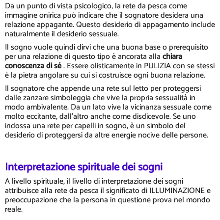
Da un punto di vista psicologico, la rete da pesca come
immagine onirica può indicare che il sognatore desidera una
relazione appagante. Questo desiderio di appagamento include
naturalmente il desiderio sessuale.
Il sogno vuole quindi dirvi che una buona base o prerequisito
per una relazione di questo tipo è ancorata alla
chiara
conoscenza di sé
. Essere olisticamente in PULIZIA con se stessi
è la pietra angolare su cui si costruisce ogni buona relazione.
Il sognatore che appende una rete sul letto per proteggersi
dalle zanzare simboleggia che vive la propria sessualità in
modo ambivalente. Da un lato vive la vicinanza sessuale come
molto eccitante, dall'altro anche come disdicevole. Se uno
indossa una rete per capelli in sogno, è un simbolo del
desiderio di proteggersi da altre energie nocive delle persone.
Interpretazione spirituale dei sogni
A livello spirituale, il livello di interpretazione dei sogni
attribuisce alla rete da pesca il significato di ILLUMINAZIONE e
preoccupazione che la persona in questione prova nel mondo
reale.