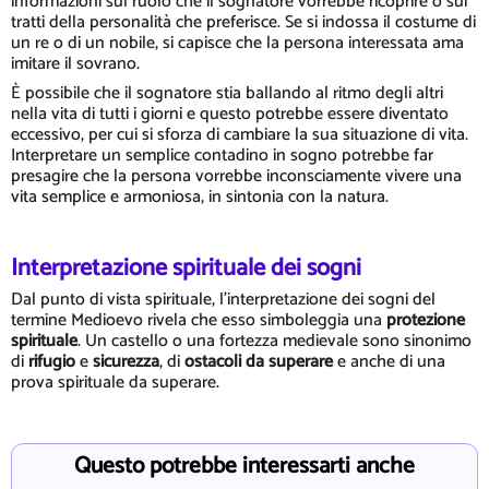
informazioni sul ruolo che il sognatore vorrebbe ricoprire o sui
tratti della personalità che preferisce. Se si indossa il costume di
un re o di un nobile, si capisce che la persona interessata ama
imitare il sovrano.
È possibile che il sognatore stia ballando al ritmo degli altri
nella vita di tutti i giorni e questo potrebbe essere diventato
eccessivo, per cui si sforza di cambiare la sua situazione di vita.
Interpretare un semplice contadino in sogno potrebbe far
presagire che la persona vorrebbe inconsciamente vivere una
vita semplice e armoniosa, in sintonia con la natura.
Interpretazione spirituale dei sogni
Dal punto di vista spirituale, l'interpretazione dei sogni del
termine Medioevo rivela che esso simboleggia una
protezione
spirituale
. Un castello o una fortezza medievale sono sinonimo
di
rifugio
e
sicurezza
, di
ostacoli da superare
e anche di una
prova spirituale da superare.
Questo potrebbe interessarti anche