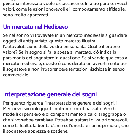
persona interessata vuole distaccarsene. In altre parole, i vecchi
valori, come le azioni onorevoli e il comportamento affidabile,
sono molto apprezzati.
Un mercato nel Medioevo
Se nel sonno vi trovavate in un mercato medievale a guardare
oggetti di antiquariato, questo mercato illustra
l'autovalutazione della vostra personalità. Qual è il proprio
valore? Se in sogno si fa la spesa al mercato, ciò indica la
parsimonia del sognatore in questione. Se si vende qualcosa al
mercato medievale, questo è considerato un avvertimento per
il sognatore a non intraprendere tentazioni rischiose in senso
commerciale.
Interpretazione generale dei sogni
Per quanto riguarda l'interpretazione generale dei sogni, il
Medioevo simboleggia il confronto con il passato. Vecchi
modelli di pensiero e di comportamento a cui ci si aggrappa o
che si vorrebbe cambiare. Potrebbe trattarsi di valori onorevoli,
come la lealtà, la bontà d'animo, l'onestà e i principi morali, che
il sognatore apprezza e sostiene.