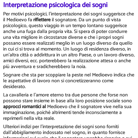
Interpretazione psicologica dei sogni
Per motivi psicologici, l'interpretazione dei sogni suggerisce che
il Medioevo fa
riflettere
il sognatore. Da un punto di vista
psicologico, questo viaggio in un tempo lontano suggerisce
anche una fuga dalla propria vita. Si spera di poter condurre
una vita migliore in circostanze diverse e che i propri sogni
possano essere realizzati meglio in un luogo diverso da quello
in cui ci si trova al momento. Un luogo di residenza diverso, in
un'altra città o addirittura in un altro Paese, o un lavoro diverso,
amici diversi, ecc. porterebbero la realizzazione attesa o anche
più avventura e sradicherebbero la noia.
Sognare che sta per scoppiare la peste nel Medioevo indica che
le aspettative di lavoro non si concretizzeranno come
desiderato.
La cavalleria e l'amore eterno tra due persone che forse non
possono stare insieme in base alla loro posizione sociale sono
approcci romantici al
Medioevo che il sognatore vive nella sua
immaginazione, poiché altrimenti tende inconsciamente a
reprimerli nella vita reale.
Ulteriori indizi per l'interpretazione dei sogni sono forniti
dall'abbigliamento indossato nel sogno, in quanto fornisce