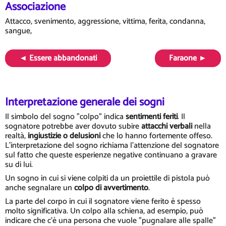
Associazione
Attacco, svenimento, aggressione, vittima, ferita, condanna,
sangue,
◄ Essere abbandonati
Faraone ►
Interpretazione generale dei sogni
Il simbolo del sogno "colpo" indica
sentimenti feriti
. Il
sognatore potrebbe aver dovuto subire
attacchi verbali
nella
realtà,
ingiustizie o delusioni
che lo hanno fortemente offeso.
L'interpretazione del sogno richiama l'attenzione del sognatore
sul fatto che queste esperienze negative continuano a gravare
su di lui.
Un sogno in cui si viene colpiti da un proiettile di pistola può
anche segnalare un
colpo di avvertimento
.
La parte del corpo in cui il sognatore viene ferito è spesso
molto significativa. Un colpo alla schiena, ad esempio, può
indicare che c'è una persona che vuole "pugnalare alle spalle"