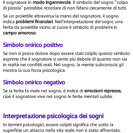
il sognatore in
modo ingannevole
. Il simbolo del sogno "colpo
di pistola" potrebbe ricordare di non fidarsi ciecamente di tutti.
Se un proiettile attraversa la mano del sognatore, il sogno
indica
problemi finanziari
. Nell'interpretazione dei sogni, una
ferita da proiettile vicino al cuore è simbolo di problemi in
campo amoroso
.
Simbolo onirico positivo
Se non si prova dolore dopo essere stati colpiti, questo simbolo
esprime che il sognatore si sente più debole di quanto non sia
in realtà nei conflitti reali. Nel sogno, la mente subconscia gli
mostra la sua forza psicologica.
Simbolo onirico negativo
Se la ferita fa male nel sogno, è indice di
emozioni represse,
cioè il sognatore vive nel sogno le ferite mentali subite.
Interpretazione psicologica dei sogni
In termini psicologici, essere colpiti significa che sotto la
superficie un attacco nella vita reale non è stato affrontato.