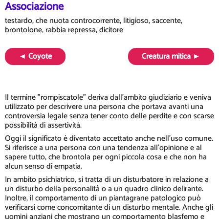
Associazione
testardo, che nuota controcorrente, litigioso, saccente,
brontolone, rabbia repressa, dicitore
◄ Coyote
Creatura mitica ►
Il termine "rompiscatole" deriva dall'ambito giudiziario e veniva
utilizzato per descrivere una persona che portava avanti una
controversia legale senza tener conto delle perdite e con scarse
possibilità di assertività.
Oggi il significato è diventato accettato anche nell'uso comune.
Si riferisce a una persona con una tendenza all'opinione e al
sapere tutto, che brontola per ogni piccola cosa e che non ha
alcun senso di empatia.
In ambito psichiatrico, si tratta di un disturbatore in relazione a
un disturbo della personalità o a un quadro clinico delirante.
Inoltre, il comportamento di un piantagrane patologico può
verificarsi come concomitante di un disturbo mentale. Anche gli
uomini anziani che mostrano un comportamento blasfemo e