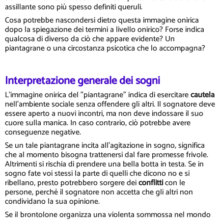
assillante sono più spesso definiti queruli.
Cosa potrebbe nascondersi dietro questa immagine onirica
dopo la spiegazione dei termini a livello onirico? Forse indica
qualcosa di diverso da ciò che appare evidente? Un
piantagrane o una circostanza psicotica che lo accompagna?
Interpretazione generale dei sogni
L'immagine onirica del "piantagrane" indica di esercitare
cautela
nell'ambiente sociale senza offendere gli altri. Il sognatore deve
essere aperto a nuovi incontri, ma non deve indossare il suo
cuore sulla manica. In caso contrario, ciò potrebbe avere
conseguenze negative.
Se un tale piantagrane incita all'agitazione in sogno, significa
che al momento bisogna trattenersi dal fare promesse frivole.
Altrimenti si rischia di prendere una bella botta in testa. Se in
sogno fate voi stessi la parte di quelli che dicono no e si
ribellano, presto potrebbero sorgere dei
conflitti
con le
persone, perché il sognatore non accetta che gli altri non
condividano la sua opinione.
Se il brontolone organizza una violenta sommossa nel mondo