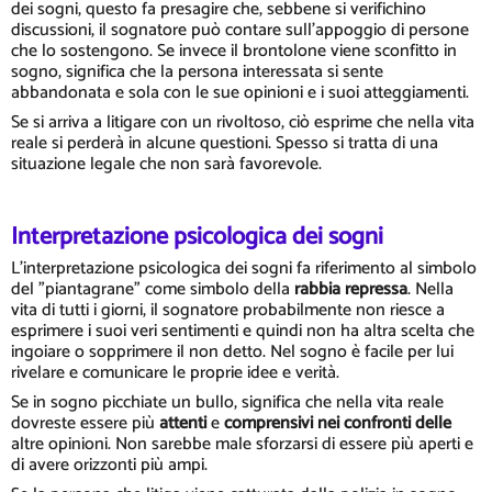
dei sogni, questo fa presagire che, sebbene si verifichino
discussioni, il sognatore può contare sull'appoggio di persone
che lo sostengono. Se invece il brontolone viene sconfitto in
sogno, significa che la persona interessata si sente
abbandonata e sola con le sue opinioni e i suoi atteggiamenti.
Se si arriva a litigare con un rivoltoso, ciò esprime che nella vita
reale si perderà in alcune questioni. Spesso si tratta di una
situazione legale che non sarà favorevole.
Interpretazione psicologica dei sogni
L'interpretazione psicologica dei sogni fa riferimento al simbolo
del "piantagrane" come simbolo della
rabbia repressa
. Nella
vita di tutti i giorni, il sognatore probabilmente non riesce a
esprimere i suoi veri sentimenti e quindi non ha altra scelta che
ingoiare o sopprimere il non detto. Nel sogno è facile per lui
rivelare e comunicare le proprie idee e verità.
Se in sogno picchiate un bullo, significa che nella vita reale
dovreste essere più
attenti
e
comprensivi nei confronti delle
altre opinioni. Non sarebbe male sforzarsi di essere più aperti e
di avere orizzonti più ampi.