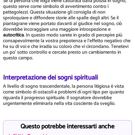
Se la persona che litiga viene catturata dalla polizia in sogno,
questo serve come simbolo di avvertimento contro i
pettegolezzi. Questa situazione gli consiglia di non
sproloquiare e diffondere storie alle spalle degli altri. Se il
piantagrane viene portato davanti al giudice nel sogno, ciò
dovrebbe incoraggiare una maggiore introspezione e
autocritica
. In questo modo sarete in grado di percepire più
consapevolmente la vostra prepotenza e l'effetto negativo che
ha su di voi e che irradia su coloro che vi circondano. Tenetevi
un po' sotto controllo e cercate presto un cambiamento in
questo campo.
Interpretazione dei sogni spirituali
A livello di sogno trascendentale, la persona litigiosa è vista
come simbolo di ostacoli e problemi di ogni tipo per quanto
riguarda il progresso spirituale. Il sognatore dovrebbe
urgentemente eliminarla nella vita cosciente da sveglio.
Questo potrebbe interessarti anche