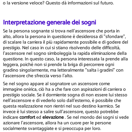
o la versione veloce? Questo dà informazioni sul futuro.
Interpretazione generale dei sogni
Se la persona sognante si trova nell'ascensore che porta in
alto, allora la persona in questione è desiderosa di "sfondare",
di scalare la carriera il più rapidamente possibile e di godere del
prestigio. Nel caso in cui si stiano risolvendo delle difficoltà,
l'ascensore nel sogno simboleggia la rapida eliminazione della
questione. In questo caso, la persona interessata la prende alla
leggera, poiché non si prende la briga di percorrere ogni
gradino singolarmente, ma letteralmente "salta i gradini" con
l'ascensore che sfreccia verso l'alto.
Se nel sogno appare al sognatore un ascensore come
immagine onirica, ciò ha a che fare con aspirazioni di carriera o
prestigio sociale. Se il dormiente sogna di non essere lui stesso
nell'ascensore e di vederlo solo dall'esterno, è possibile che
questa realizzazione non rientri nel suo destino karmico. Se
invece è lui stesso a salire sull'ascensore, questo potrebbe
indicare
comfort
ed
elevazione
. Se nel mondo dei sogni si vede
azionare l'ascensore, allora ha un cuore per le persone
socialmente svantaggiate e si preoccupa per loro.