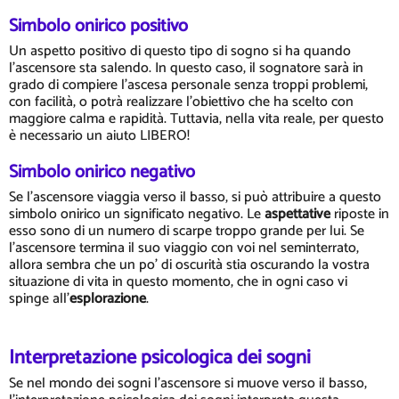
Simbolo onirico positivo
Un aspetto positivo di questo tipo di sogno si ha quando
l'ascensore sta salendo. In questo caso, il sognatore sarà in
grado di compiere l'ascesa personale senza troppi problemi,
con facilità, o potrà realizzare l'obiettivo che ha scelto con
maggiore calma e rapidità. Tuttavia, nella vita reale, per questo
è necessario un aiuto LIBERO!
Simbolo onirico negativo
Se l'ascensore viaggia verso il basso, si può attribuire a questo
simbolo onirico un significato negativo. Le
aspettative
riposte in
esso sono di un numero di scarpe troppo grande per lui. Se
l'ascensore termina il suo viaggio con voi nel seminterrato,
allora sembra che un po' di oscurità stia oscurando la vostra
situazione di vita in questo momento, che in ogni caso vi
spinge all'
esplorazione
.
Interpretazione psicologica dei sogni
Se nel mondo dei sogni l'ascensore si muove verso il basso,