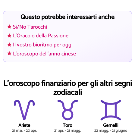
Questo potrebbe interessarti anche
Sì/No Tarocchi
L'Oracolo della Passione
Il vostro bioritmo per oggi
L'oroscopo dell'anno cinese
L'oroscopo finanziario per gli altri segni
zodiacali
Ariete
Toro
Gemelli
21 mar. - 20 apr.
21 apr. - 21 magg.
22 magg. - 21 giugno