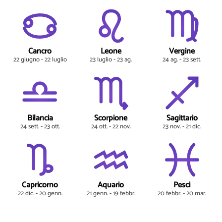
Cancro
Leone
Vergine
22 giugno - 22 luglio
23 luglio - 23 ag.
24 ag. - 23 sett.
Bilancia
Scorpione
Sagittario
24 sett. - 23 ott.
24 ott. - 22 nov.
23 nov. - 21 dic.
Capricorno
Aquario
Pesci
22 dic. - 20 genn.
21 genn. - 19 febbr.
20 febbr. - 20 mar.