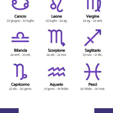
Cancro
Leone
Vergine
22 giugno - 22 luglio
23 luglio - 23 ag.
24 ag. - 23 sett.
Bilancia
Scorpione
Sagittario
24 sett. - 23 ott.
24 ott. - 22 nov.
23 nov. - 21 dic.
Capricorno
Aquario
Pesci
22 dic. - 20 genn.
21 genn. - 19 febbr.
20 febbr. - 20 mar.
astroportal.com - © 2026, masterbrain gmbh