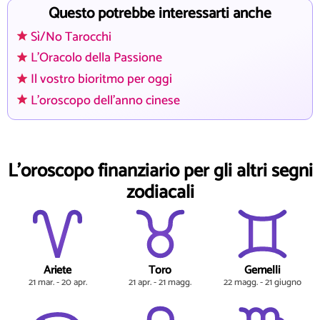
Questo potrebbe interessarti anche
Sì/No Tarocchi
L'Oracolo della Passione
Il vostro bioritmo per oggi
L'oroscopo dell'anno cinese
L'oroscopo finanziario per gli altri segni
zodiacali
Ariete
Toro
Gemelli
21 mar. - 20 apr.
21 apr. - 21 magg.
22 magg. - 21 giugno