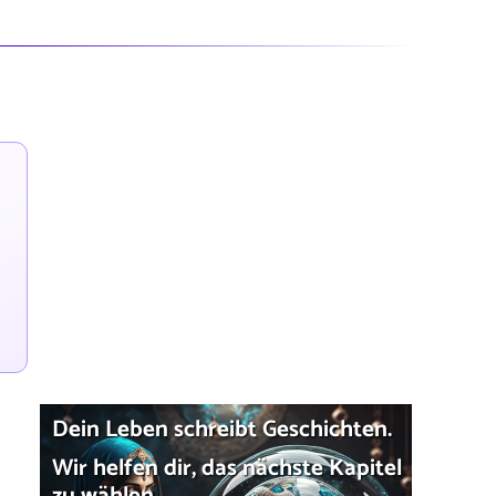
Dein Leben schreibt Geschichten.
Wir helfen dir, das nächste Kapitel