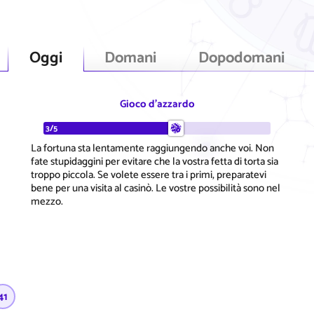
Oggi
Domani
Dopodomani
Gioco d'azzardo
3/5
La fortuna sta lentamente raggiungendo anche voi. Non
fate stupidaggini per evitare che la vostra fetta di torta sia
troppo piccola. Se volete essere tra i primi, preparatevi
bene per una visita al casinò. Le vostre possibilità sono nel
mezzo.
41