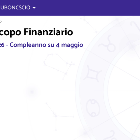
 SUBONCSCIO
5.
scopo Finanziario
26 - Compleanno su 4 maggio