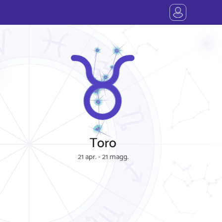
Toro
21 apr. - 21 magg.