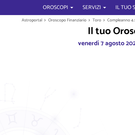
OROSCOPI
SERVIZI
IL TUO
Astroportal
Oroscopo Finanziario
Toro
Compleanno 4.
Il tuo Oro
venerdì 7 agosto 20