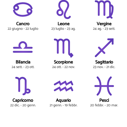
Cancro
Leone
Vergine
22 giugno - 22 luglio
23 luglio - 23 ag.
24 ag. - 23 sett.
Bilancia
Scorpione
Sagittario
24 sett. - 23 ott.
24 ott. - 22 nov.
23 nov. - 21 dic.
Capricorno
Aquario
Pesci
22 dic. - 20 genn.
21 genn. - 19 febbr.
20 febbr. - 20 mar.