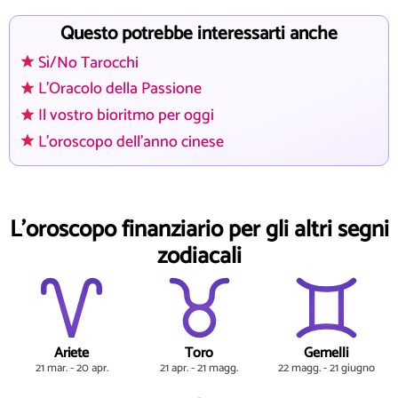
Questo potrebbe interessarti anche
Sì/No Tarocchi
L'Oracolo della Passione
Il vostro bioritmo per oggi
L'oroscopo dell'anno cinese
L'oroscopo finanziario per gli altri segni
zodiacali
Ariete
Toro
Gemelli
21 mar. - 20 apr.
21 apr. - 21 magg.
22 magg. - 21 giugno