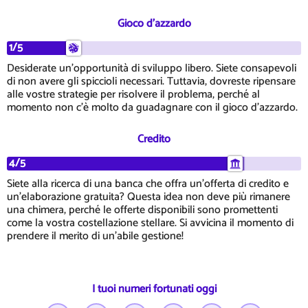
Gioco d'azzardo
1/5
Desiderate un'opportunità di sviluppo libero. Siete consapevoli
di non avere gli spiccioli necessari. Tuttavia, dovreste ripensare
alle vostre strategie per risolvere il problema, perché al
momento non c'è molto da guadagnare con il gioco d'azzardo.
Credito
4/5
Siete alla ricerca di una banca che offra un'offerta di credito e
un'elaborazione gratuita? Questa idea non deve più rimanere
una chimera, perché le offerte disponibili sono promettenti
come la vostra costellazione stellare. Si avvicina il momento di
prendere il merito di un'abile gestione!
I tuoi numeri fortunati oggi