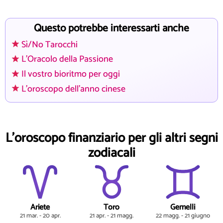
Questo potrebbe interessarti anche
Sì/No Tarocchi
L'Oracolo della Passione
Il vostro bioritmo per oggi
L'oroscopo dell'anno cinese
L'oroscopo finanziario per gli altri segni
zodiacali
Ariete
Toro
Gemelli
21 mar. - 20 apr.
21 apr. - 21 magg.
22 magg. - 21 giugno