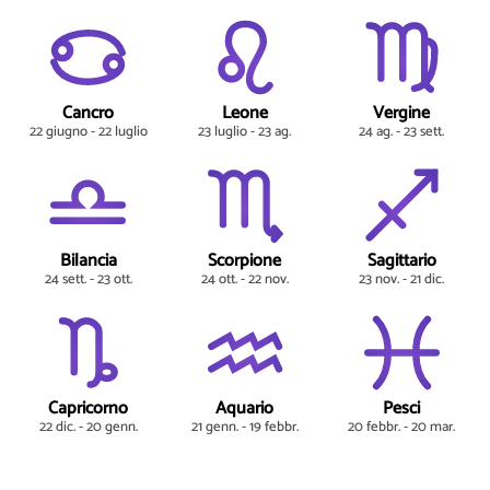
Cancro
Leone
Vergine
22 giugno - 22 luglio
23 luglio - 23 ag.
24 ag. - 23 sett.
Bilancia
Scorpione
Sagittario
24 sett. - 23 ott.
24 ott. - 22 nov.
23 nov. - 21 dic.
Capricorno
Aquario
Pesci
22 dic. - 20 genn.
21 genn. - 19 febbr.
20 febbr. - 20 mar.