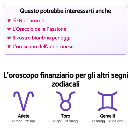
Questo potrebbe interessarti anche
Sì/No Tarocchi
L'Oracolo della Passione
Il vostro bioritmo per oggi
L'oroscopo dell'anno cinese
L'oroscopo finanziario per gli altri segni
zodiacali
Ariete
Toro
Gemelli
21 mar. - 20 apr.
21 apr. - 21 magg.
22 magg. - 21 giugno