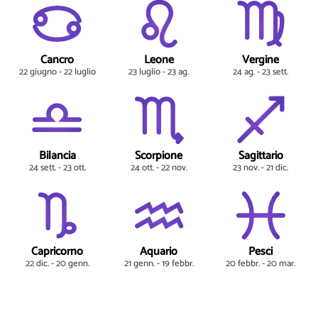
Cancro
Leone
Vergine
22 giugno - 22 luglio
23 luglio - 23 ag.
24 ag. - 23 sett.
Bilancia
Scorpione
Sagittario
24 sett. - 23 ott.
24 ott. - 22 nov.
23 nov. - 21 dic.
Capricorno
Aquario
Pesci
22 dic. - 20 genn.
21 genn. - 19 febbr.
20 febbr. - 20 mar.