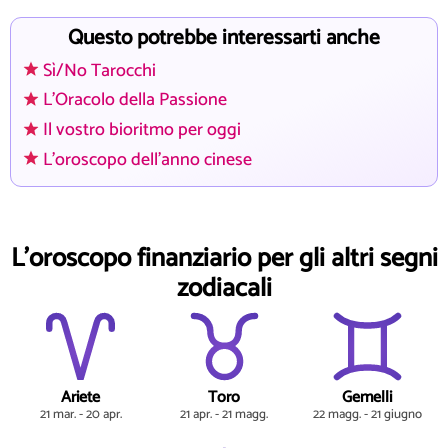
Questo potrebbe interessarti anche
Sì/No Tarocchi
L'Oracolo della Passione
Il vostro bioritmo per oggi
L'oroscopo dell'anno cinese
L'oroscopo finanziario per gli altri segni
zodiacali
Ariete
Toro
Gemelli
21 mar. - 20 apr.
21 apr. - 21 magg.
22 magg. - 21 giugno