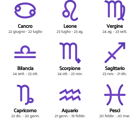
Cancro
Leone
Vergine
22 giugno - 22 luglio
23 luglio - 23 ag.
24 ag. - 23 sett.
Bilancia
Scorpione
Sagittario
24 sett. - 23 ott.
24 ott. - 22 nov.
23 nov. - 21 dic.
Capricorno
Aquario
Pesci
22 dic. - 20 genn.
21 genn. - 19 febbr.
20 febbr. - 20 mar.