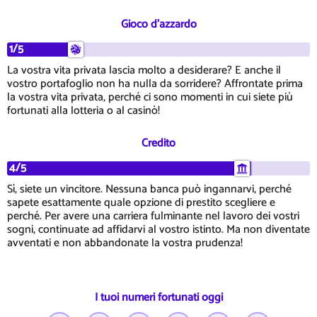
Gioco d'azzardo
1/5
La vostra vita privata lascia molto a desiderare? E anche il
vostro portafoglio non ha nulla da sorridere? Affrontate prima
la vostra vita privata, perché ci sono momenti in cui siete più
fortunati alla lotteria o al casinò!
Credito
4/5
Sì, siete un vincitore. Nessuna banca può ingannarvi, perché
sapete esattamente quale opzione di prestito scegliere e
perché. Per avere una carriera fulminante nel lavoro dei vostri
sogni, continuate ad affidarvi al vostro istinto. Ma non diventate
avventati e non abbandonate la vostra prudenza!
I tuoi numeri fortunati oggi