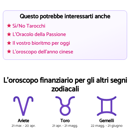
Questo potrebbe interessarti anche
Sì/No Tarocchi
L'Oracolo della Passione
Il vostro bioritmo per oggi
L'oroscopo dell'anno cinese
L'oroscopo finanziario per gli altri segni
zodiacali
Ariete
Toro
Gemelli
21 mar. - 20 apr.
21 apr. - 21 magg.
22 magg. - 21 giugno