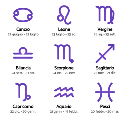
Cancro
Leone
Vergine
22 giugno - 22 luglio
23 luglio - 23 ag.
24 ag. - 23 sett.
Bilancia
Scorpione
Sagittario
24 sett. - 23 ott.
24 ott. - 22 nov.
23 nov. - 21 dic.
Capricorno
Aquario
Pesci
22 dic. - 20 genn.
21 genn. - 19 febbr.
20 febbr. - 20 mar.