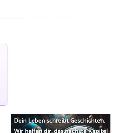
Dein Leben schreibt Geschichten.
Wir helfen dir, das nächste Kapitel