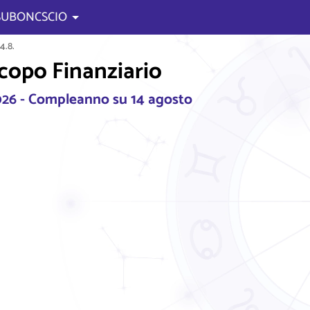
 SUBONCSCIO
4.8.
scopo Finanziario
26 - Compleanno su 14 agosto