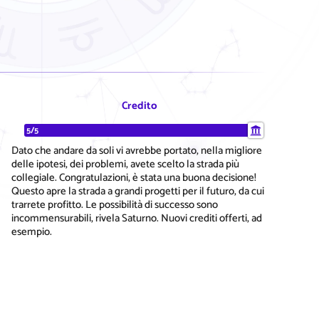
Credito
5/5
Dato che andare da soli vi avrebbe portato, nella migliore
delle ipotesi, dei problemi, avete scelto la strada più
collegiale. Congratulazioni, è stata una buona decisione!
Questo apre la strada a grandi progetti per il futuro, da cui
trarrete profitto. Le possibilità di successo sono
incommensurabili, rivela Saturno. Nuovi crediti offerti, ad
esempio.