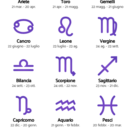
Ariete
Toro
Gemelli
21 mar. - 20 apr.
21 apr. - 21 magg.
22 magg. - 21 giugno
Cancro
Leone
Vergine
22 giugno - 22 luglio
23 luglio - 23 ag.
24 ag. - 23 sett.
Bilancia
Scorpione
Sagittario
24 sett. - 23 ott.
24 ott. - 22 nov.
23 nov. - 21 dic.
Capricorno
Aquario
Pesci
22 dic. - 20 genn.
21 genn. - 19 febbr.
20 febbr. - 20 mar.