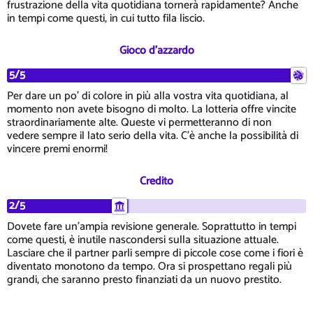
frustrazione della vita quotidiana tornerà rapidamente? Anche
in tempi come questi, in cui tutto fila liscio.
Gioco d'azzardo
5/5
Per dare un po' di colore in più alla vostra vita quotidiana, al
momento non avete bisogno di molto. La lotteria offre vincite
straordinariamente alte. Queste vi permetteranno di non
vedere sempre il lato serio della vita. C'è anche la possibilità di
vincere premi enormi!
Credito
2/5
Dovete fare un'ampia revisione generale. Soprattutto in tempi
come questi, è inutile nascondersi sulla situazione attuale.
Lasciare che il partner parli sempre di piccole cose come i fiori è
diventato monotono da tempo. Ora si prospettano regali più
grandi, che saranno presto finanziati da un nuovo prestito.