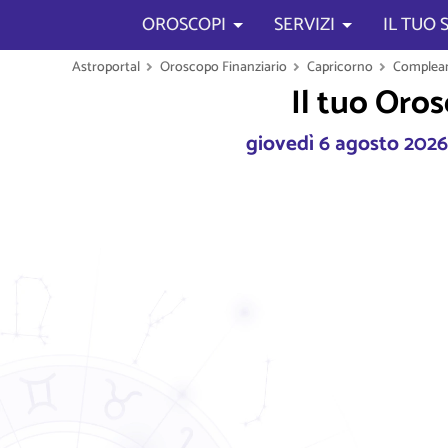
OROSCOPI
SERVIZI
IL TUO
Astroportal
Oroscopo Finanziario
Capricorno
Complean
Il tuo Oro
giovedì 6 agosto 202