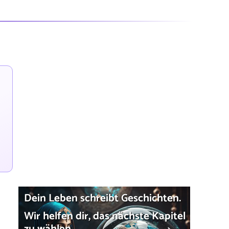
Dein Leben schreibt Geschichten.
Wir helfen dir, das nächste Kapitel