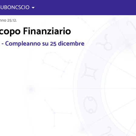
 SUBONCSCIO
no 25.12.
scopo Finanziario
6 - Compleanno su 25 dicembre