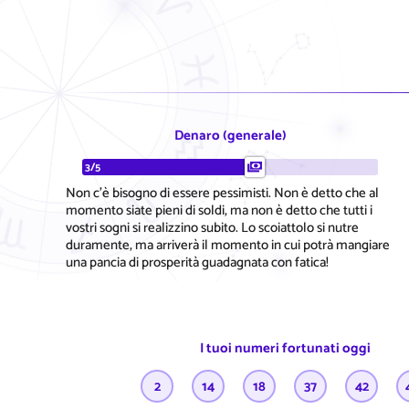
Denaro (generale)
3/5
Non c'è bisogno di essere pessimisti. Non è detto che al
momento siate pieni di soldi, ma non è detto che tutti i
vostri sogni si realizzino subito. Lo scoiattolo si nutre
duramente, ma arriverà il momento in cui potrà mangiare
una pancia di prosperità guadagnata con fatica!
I tuoi numeri fortunati oggi
2
14
18
37
42